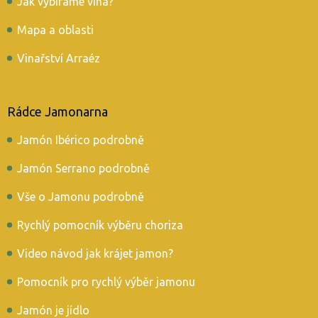
Jak vybíráme vína?
Mapa a oblasti
Vinařství Arraéz
Rádce Jamonarna
Jamón Ibérico podrobně
Jamón Serrano podrobně
Vše o Jamonu podrobně
Rychlý pomocník výběru choriza
Video návod jak krájet jamon?
Pomocník pro rychlý výběr jamonu
Jamón je jídlo