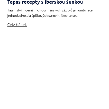
Tapas recepty s iberskou šunkou
Tajemstvím geniálních gurmánských zážitků je kombinace
jednoduchosti a špičkových surovin. Nechte se...
Celý článek