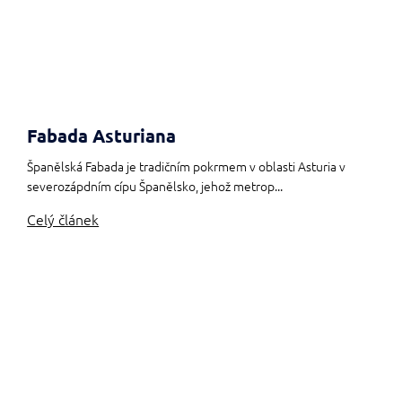
Fabada Asturiana
Španělská Fabada je tradičním pokrmem v oblasti Asturia v
severozápdním cípu Španělsko, jehož metrop...
Celý článek