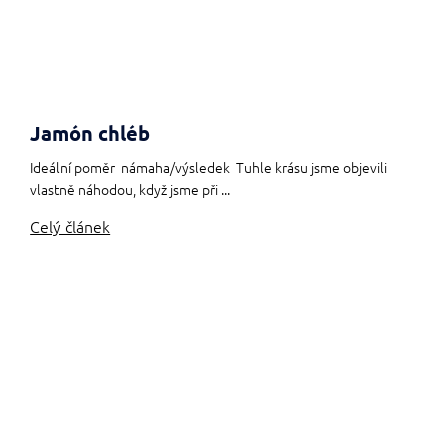
Jamón chléb
Ideální poměr námaha/výsledek Tuhle krásu jsme objevili
vlastně náhodou, když jsme při ...
Celý článek