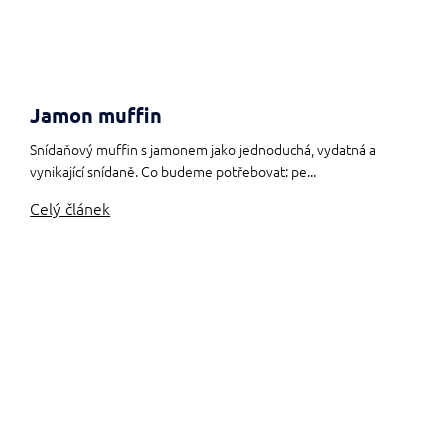
Jamon muffin
Snídaňový muffin s jamonem jako jednoduchá, vydatná a
vynikající snídaně. Co budeme potřebovat: pe...
Celý článek