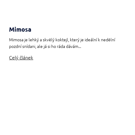
Mimosa
Mimosa je lehký a skvělý koktejl, který je ideální k nedělní
pozdní snídani, ale já si ho ráda dávám...
Celý článek