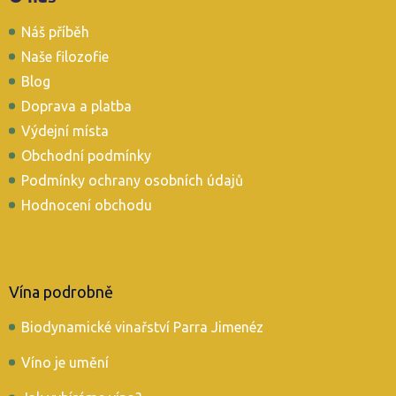
p
Náš příběh
a
t
Naše filozofie
í
Blog
Doprava a platba
Výdejní místa
Obchodní podmínky
Podmínky ochrany osobních údajů
Hodnocení obchodu
Vína podrobně
Biodynamické vinařství Parra Jimenéz
Víno je umění