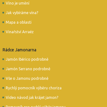
Víno je umění
Jak vybíráme vína?
Mapa a oblasti
Vinařství Arraéz
Rádce Jamonarna
Jamón Ibérico podrobně
Jamón Serrano podrobně
Vše o Jamonu podrobně
Rychlý pomocník výběru choriza
Video návod jak krájet jamon?