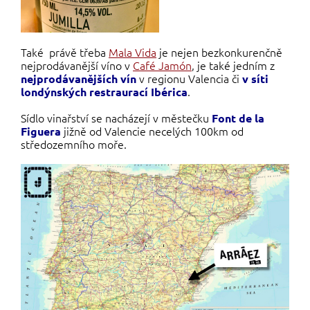
Také právě třeba
Mala Vida
je nejen bezkonkurenčně
nejprodávanější víno v
Café Jamón
, je také jedním z
v regionu Valencia či
nejprodávanějších vín
v síti
.
londýnských restraurací Ibérica
Sídlo vinařství se nacházejí v městečku
Font de la
jižně od Valencie necelých 100km od
Figuera
středozemního moře.