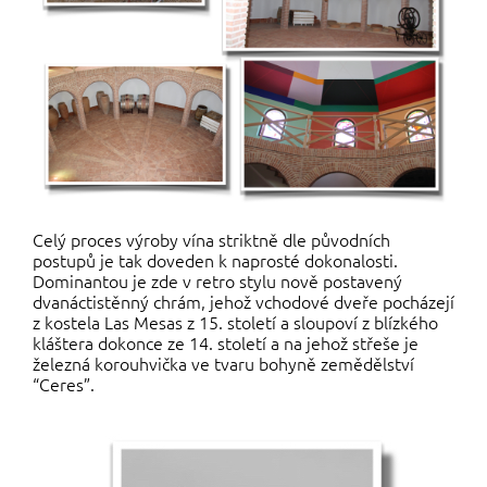
Celý proces výroby vína striktně dle původních
postupů je tak doveden k naprosté dokonalosti.
Dominantou je zde v retro stylu nově postavený
dvanáctistěnný chrám, jehož vchodové dveře pocházejí
z kostela Las Mesas z 15. století a sloupoví z blízkého
kláštera dokonce ze 14. století a na jehož střeše je
železná korouhvička ve tvaru bohyně zemědělství
“Ceres”.