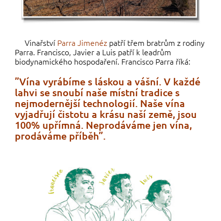
Vinařství
Parra Jimenéz
patří třem bratrům z rodiny
Parra. Francisco, Javier a Luis patří k leadrům
biodynamického hospodaření. Francisco Parra říká:
”Vína vyrábíme s láskou a vášní. V každé
lahvi se snoubí naše místní tradice s
nejmodernější technologií. Naše vína
vyjadřují čistotu a krásu naší země, jsou
100% upřímná. Neprodáváme jen vína,
prodáváme příběh”.