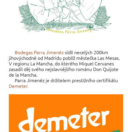
Bodegas Parra Jimenéz
sídlí necelých 200km
jihovýchodně od Madridu poblíž městečka Las Mesas.
V regionu La Mancha, do kterého Miquel Cervanes
zasadil děj svého nejslavnějšího románu Don Quijote
de la Mancha.
Parra Jimenéz je držitelem prestižního certifikátu
Demeter.