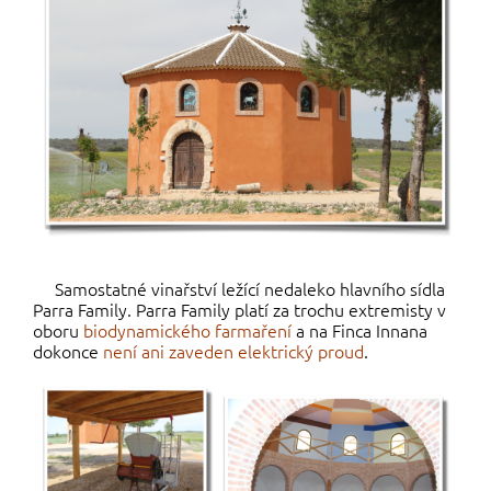
Samostatné vinařství ležící nedaleko hlavního sídla
Parra Family. Parra Family platí za trochu extremisty v
oboru
biodynamického farmaření
a na Finca Innana
dokonce
není ani zaveden elektrický proud
.