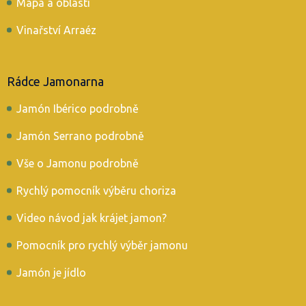
Mapa a oblasti
Vinařství Arraéz
Rádce Jamonarna
Jamón Ibérico podrobně
Jamón Serrano podrobně
Vše o Jamonu podrobně
Rychlý pomocník výběru choriza
Video návod jak krájet jamon?
Pomocník pro rychlý výběr jamonu
Jamón je jídlo