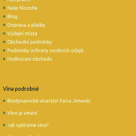
a
t
Naše filozofie
í
Blog
Doprava a platba
Výdejní místa
Obchodní podmínky
Podmínky ochrany osobních údajů
Hodnocení obchodu
Vína podrobně
Biodynamické vinařství Parra Jimenéz
Víno je umění
Jak vybíráme vína?