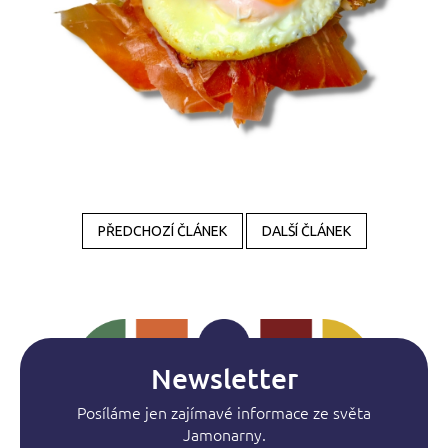
PŘEDCHOZÍ ČLÁNEK
DALŠÍ ČLÁNEK
Newsletter
Posíláme jen zajímavé informace ze světa
Jamonarny.