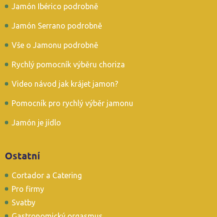
Jamón Ibérico podrobně
Jamón Serrano podrobně
Vše o Jamonu podrobně
Rychlý pomocník výběru choriza
Video návod jak krájet jamon?
Pomocník pro rychlý výběr jamonu
Jamón je jídlo
Ostatní
Cortador a Catering
Pro firmy
Svatby
Gastronomický orgasmus