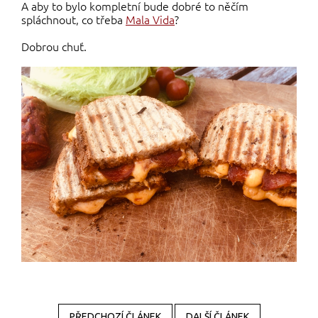
A aby to bylo kompletní bude dobré to něčím
spláchnout, co třeba
Mala Vida
?
Dobrou chuť.
PŘEDCHOZÍ ČLÁNEK
DALŠÍ ČLÁNEK