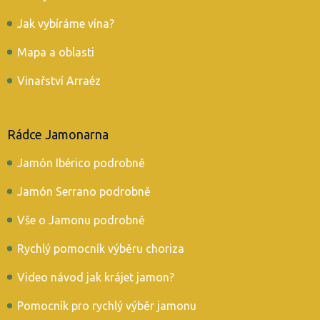
Jak vybíráme vína?
Mapa a oblasti
Vinařství Arraéz
Rádce Jamonarna
Jamón Ibérico podrobně
Jamón Serrano podrobně
Vše o Jamonu podrobně
Rychlý pomocník výběru choriza
Video návod jak krájet jamon?
Pomocník pro rychlý výběr jamonu