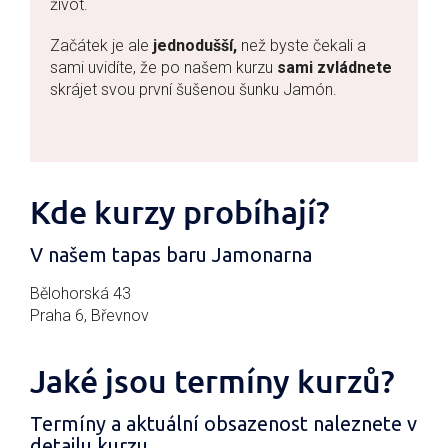
život.
Začátek je ale
jednodušší,
než byste čekali a
sami uvidíte, že po našem kurzu
sami zvládnete
skrájet svou první šušenou šunku Jamón.
Kde kurzy probíhají?
V našem tapas baru Jamonarna
Bělohorská 43
Praha 6, Břevnov
Jaké jsou termíny kurzů?
Termíny a aktuální obsazenost naleznete v
detailu kurzu.