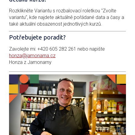
Rozklikněte Variantu s rozbalovací roletkou "Zvolte
variantu", kde najdete aktuálně pořádané data a časy a
také aktuální obsazenost jednotlivých kurzů.
Potřebujete poradit?
Zavolejte mi: +420 605 282 261 nebo napište
honza@jamonarna.cz
Honza z Jamonarny