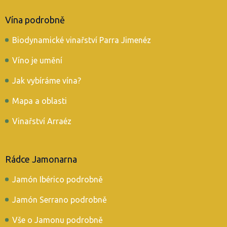
Vína podrobně
Biodynamické vinařství Parra Jimenéz
Víno je umění
Jak vybíráme vína?
Mapa a oblasti
Vinařství Arraéz
Rádce Jamonarna
Jamón Ibérico podrobně
Jamón Serrano podrobně
Vše o Jamonu podrobně