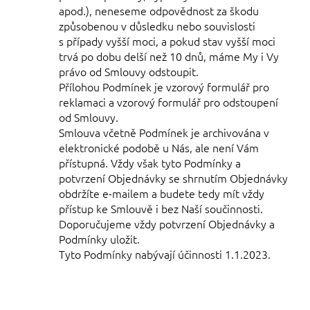
apod.), neneseme odpovědnost za škodu
způsobenou v důsledku nebo souvislosti
s případy vyšší moci, a pokud stav vyšší moci
trvá po dobu delší než 10 dnů, máme My i Vy
právo od Smlouvy odstoupit.
Přílohou Podmínek je vzorový formulář pro
reklamaci a vzorový formulář pro odstoupení
od Smlouvy.
Smlouva včetně Podmínek je archivována v
elektronické podobě u Nás, ale není Vám
přístupná. Vždy však tyto Podmínky a
potvrzení Objednávky se shrnutím Objednávky
obdržíte e-mailem a budete tedy mít vždy
přístup ke Smlouvě i bez Naší součinnosti.
Doporučujeme vždy potvrzení Objednávky a
Podmínky uložit.
Tyto Podmínky nabývají účinnosti 1.1.2023.