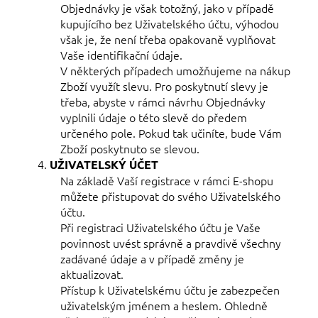
Objednávky je však totožný, jako v případě
kupujícího bez Uživatelského účtu, výhodou
však je, že není třeba opakovaně vyplňovat
Vaše identifikační údaje.
V některých případech umožňujeme na nákup
Zboží využít slevu. Pro poskytnutí slevy je
třeba, abyste v rámci návrhu Objednávky
vyplnili údaje o této slevě do předem
určeného pole. Pokud tak učiníte, bude Vám
Zboží poskytnuto se slevou.
UŽIVATELSKÝ
ÚČET
Na základě Vaší registrace v rámci E-shopu
můžete přistupovat do svého Uživatelského
účtu.
Při registraci Uživatelského účtu je Vaše
povinnost uvést správně a pravdivě všechny
zadávané údaje a v případě změny je
aktualizovat.
Přístup k Uživatelskému účtu je zabezpečen
uživatelským jménem a heslem. Ohledně