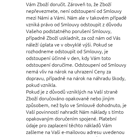
Vám Zboží doručit. Zároveň to, že Zboží
nepřevezmete, není odstoupení od Smlouvy
mezi Námi a Vámi. Nám ale v takovém případě
vzniká právo od Smlouvy odstoupit z důvodu
Vašeho podstatného porušení Smlouvy,
případně Zboží uskladnit, za což nám od Vás
náleží úplata ve v obvyklé výši. Pokud se
rozhodneme odstoupit od Smlouvy, je
odstoupení účinné v den, kdy Vám toto
odstoupení doručíme. Odstoupení od Smlouvy
nemá vliv na nárok na uhrazení Ceny za
dopravu, případně na nárok na náhradu škody,
pokud vznikla.
Pokud je z důvodů vzniklých na Vaší straně
Zboží doručováno opakovaně nebo jiným
způsobem, než bylo ve Smlouvě dohodnuto, je
Vaší povinností nahradit Nám náklady s tímto
opakovaným doručením spojené.
Platební
údaje pro zaplacení těchto nákladů Vám
zašleme na Vaši e-mailovou adresu uvedenou