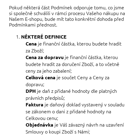
Pokud některá část Podmínek odporuje tomu, co jsme
si společně schválili v rámci procesu Vašeho nákupu na
Našem E-shopu, bude mít tato konkrétní dohoda před
Podmínkami přednost.
NĚKTERÉ DEFINICE
je finanční částka, kterou budete hradit
Cena
za Zboží;
je finanční částka, kterou
Cena za dopravu
budete hradit za doručení Zboží, a to včetně
ceny za jeho zabalení;
je součet Ceny a Ceny za
Celková cena
dopravu;
je daň z přidané hodnoty dle platných
DPH
právních předpisů;
je daňový doklad vystavený v souladu
Faktura
se zákonem o dani z přidané hodnoty na
Celkovou cenu;
je Váš závazný návrh na uzavření
Objednávka
Smlouvy o koupi Zboží s Námi;