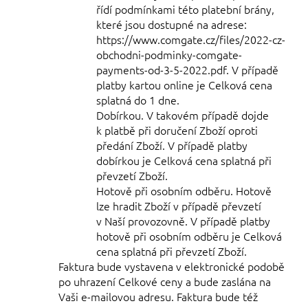
řídí podmínkami této platební brány,
které jsou dostupné na adrese:
https://www.comgate.cz/files/2022-cz-
obchodni-podminky-comgate-
payments-od-3-5-2022.pdf. V případě
platby kartou online je Celková cena
splatná do 1 dne.
Dobírkou. V takovém případě dojde
k platbě při doručení Zboží oproti
předání Zboží. V případě platby
dobírkou je Celková cena splatná při
převzetí Zboží.
Hotově při osobním odběru. Hotově
lze hradit Zboží v případě převzetí
v Naší provozovně. V případě platby
hotově při osobním odběru je Celková
cena splatná při převzetí Zboží.
Faktura bude vystavena v elektronické podobě
po uhrazení Celkové ceny a bude zaslána na
Vaši e-mailovou adresu.
Faktura bude též