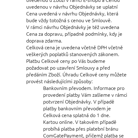
uvedenou v návrhu Objednávky se uplatní
Cena uvedená v návrhu Objednávky, která
bude vždy totožná s cenou ve Smlouvě.
V rámci návrhu Objednávky je též uvedena
Cena za dopravu, případně podmínky, kdy je
doprava zdarma.
Celková cena je uvedena včetně DPH včetně
veškerých poplatků stanovených zákonem.
Platbu Celkové ceny po Vás budeme
požadovat po uzavření Smlouvy a před
předáním Zboží. Úhradu Celkové ceny můžete
provést
následujícími
způsoby:
Bankovním převodem. Informace pro
provedení platby Vám zašleme v rámci
potvrzení Objednávky. V případě
platby bankovním převodem je
Celková cena splatná do
1 dne.
Kartou online. V takovém případě
probíhá platba přes platební bránu
ComGatePayment, přičemž platba se