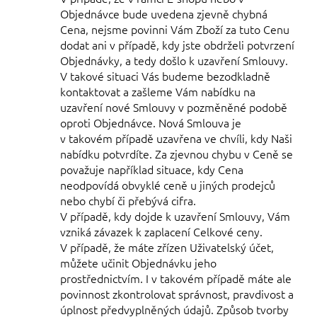
Objednávce bude uvedena zjevně chybná
Cena, nejsme povinni Vám Zboží za tuto Cenu
dodat ani v případě, kdy jste obdrželi potvrzení
Objednávky, a tedy došlo k uzavření Smlouvy.
V takové situaci Vás budeme bezodkladně
kontaktovat a zašleme Vám nabídku na
uzavření nové Smlouvy v pozměněné podobě
oproti Objednávce. Nová Smlouva je
v takovém případě uzavřena ve chvíli, kdy Naši
nabídku potvrdíte. Za zjevnou chybu v Ceně se
považuje například situace, kdy Cena
neodpovídá obvyklé ceně u jiných prodejců
nebo chybí či přebývá cifra.
V případě, kdy dojde k uzavření Smlouvy, Vám
vzniká závazek k zaplacení Celkové ceny.
V
případě, že máte zřízen Uživatelský účet,
můžete učinit Objednávku jeho
prostřednictvím. I v takovém případě máte ale
povinnost zkontrolovat správnost, pravdivost a
úplnost předvyplněných údajů. Způsob tvorby