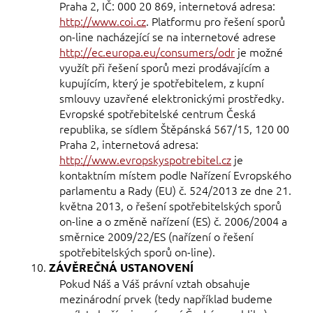
Praha 2, IČ: 000 20 869, internetová adresa:
http://www.coi.cz
. Platformu pro řešení sporů
on-line nacházející se na internetové adrese
http://ec.europa.eu/consumers/odr
je možné
využít při řešení sporů mezi prodávajícím a
kupujícím, který je spotřebitelem, z kupní
smlouvy uzavřené elektronickými prostředky.
Evropské spotřebitelské centrum Česká
republika, se sídlem Štěpánská 567/15, 120 00
Praha 2, internetová adresa:
http://www.evropskyspotrebitel.cz
je
kontaktním místem podle Nařízení Evropského
parlamentu a Rady (EU) č. 524/2013 ze dne 21.
května 2013, o řešení spotřebitelských sporů
on-line a o změně nařízení (ES) č. 2006/2004 a
směrnice 2009/22/ES (nařízení o řešení
spotřebitelských sporů on-line).
ZÁVĚREČNÁ USTANOVENÍ
Pokud Náš a Váš právní vztah obsahuje
mezinárodní prvek (tedy například budeme