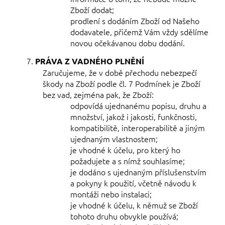
Zboží dodat;
prodlení s dodáním Zboží od Našeho
dodavatele, přičemž Vám vždy sdělíme
novou očekávanou dobu dodání.
PRÁVA
Z VADNÉHO PLNĚNÍ
Zaručujeme, že v době přechodu nebezpečí
škody na Zboží podle čl.
7
Podmínek je Zboží
bez vad, zejména pak, že Zboží:
odpovídá ujednanému popisu, druhu a
množství, jakož i jakosti, funkčnosti,
kompatibilitě, interoperabilitě a jiným
ujednaným vlastnostem;
je vhodné k účelu, pro který ho
požadujete a s nímž souhlasíme;
je dodáno s ujednaným příslušenstvím
a pokyny k použití, včetně návodu k
montáži nebo instalaci;
je vhodné k účelu, k němuž se Zboží
tohoto druhu obvykle používá;