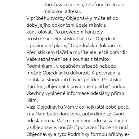
doručovací adresu, telefonní číslo a e-
mailovou adresu.
V průběhu tvorby Objednávky může až do
doby jejího dokončení údaje měnit a
kontrolovat. Po provedení kontroly
prostřednictvím stisku tlačítka „Objednat
s povinností platby“ Objednávku dokončíte.
Před stiskem tlačítka musíte ale ještě potvrdit
Vaše seznámení se a souhlas s těmito
Podmínkami, v opačném případě nebude
možné Objednávku dokončit. K potvrzení a
souhlasu slouží zatrhávací políčko. Po stisku
tlačítka „Objednat s povinností platby“ budou
všechny vyplněné informace odeslány přímo
Nám.
Vaši Objednávku Vám v co nejkratší době poté,
kdy Nám bude doručena, potvrdíme zprávou
odeslanou na Vaši e-mailovou adresu zadanou
v Objednávce. Součástí potvrzení bude shrnutí
Objednávky a tyto Podmínky formou přílohy e-