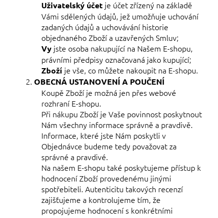
je účet zřízený na základě
Uživatelský účet
Vámi sdělených údajů, jež umožňuje uchování
zadaných údajů a uchovávání historie
objednaného Zboží a uzavřených Smluv;
jste osoba nakupující na Našem E-shopu,
Vy
právními předpisy označovaná jako kupující;
je vše, co můžete nakoupit na E-shopu.
Zboží
OBECNÁ USTANOVENÍ A POUČENÍ
Koupě Zboží je možná jen přes webové
rozhraní E-shopu.
Při nákupu Zboží je Vaše povinnost poskytnout
Nám všechny informace správně a pravdivě.
Informace, které jste Nám poskytli v
Objednávce budeme tedy považovat za
správné a pravdivé.
Na našem E-shopu také poskytujeme přístup k
hodnocení Zboží provedenému jinými
spotřebiteli. Autenticitu takových recenzí
zajišťujeme a kontrolujeme tím, že
propojujeme hodnocení s konkrétními