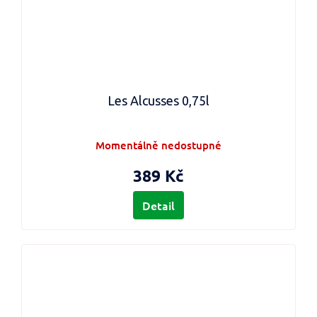
Les Alcusses 0,75l
Momentálně nedostupné
389 Kč
Detail