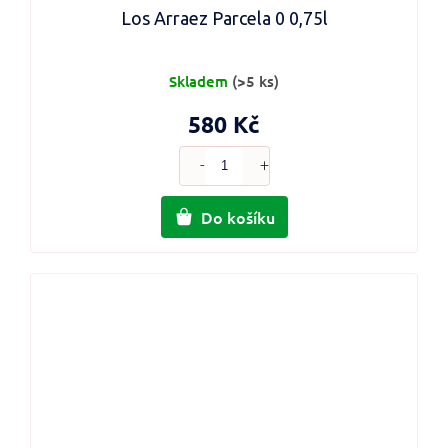
Los Arraez Parcela 0 0,75l
Skladem
(>5 ks)
580 Kč
Do košíku