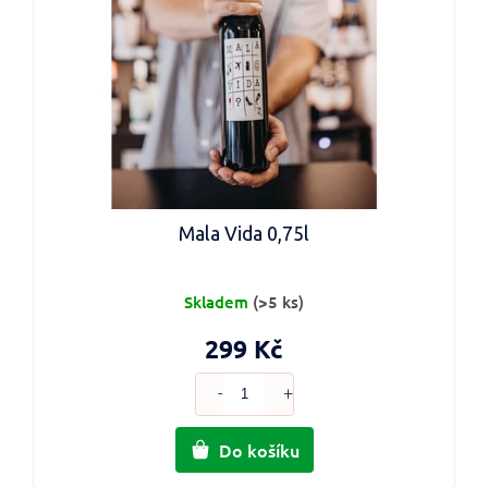
Mala Vida 0,75l
Skladem
(>5 ks)
299 Kč
Do košíku