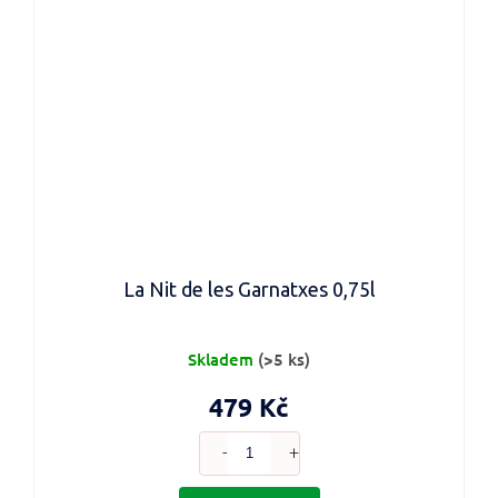
La Nit de les Garnatxes 0,75l
Skladem
(>5 ks)
479 Kč