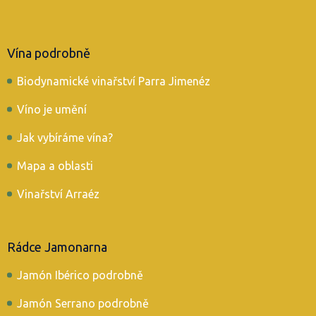
Vína podrobně
Biodynamické vinařství Parra Jimenéz
Víno je umění
Jak vybíráme vína?
Mapa a oblasti
Vinařství Arraéz
Rádce Jamonarna
Jamón Ibérico podrobně
Jamón Serrano podrobně