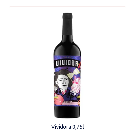
Vividora 0,75l