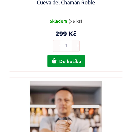
Cueva del Chamán Roble
Skladem
(>5 ks)
299 Kč
Do košíku