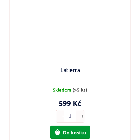
Latierra
Skladem
(>5 ks)
599 Kč
Do košíku