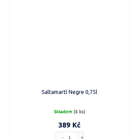
Saltamartí Negre 0,75l
Skladem
(5 ks)
389 Kč