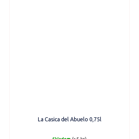
La Casica del Abuelo 0,75l
Skladem
(>5 ks)