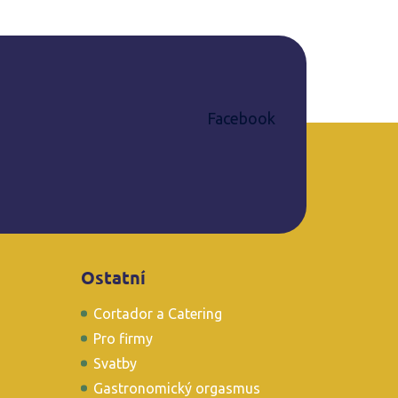
Facebook
Ostatní
Cortador a Catering
Pro firmy
Svatby
Gastronomický orgasmus