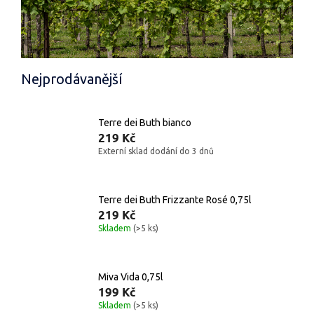
Nejprodávanější
Terre dei Buth bianco
219 Kč
Externí sklad dodání do 3 dnů
Terre dei Buth Frizzante Rosé 0,75l
219 Kč
Skladem
(>5 ks)
Miva Vida 0,75l
199 Kč
Skladem
(>5 ks)