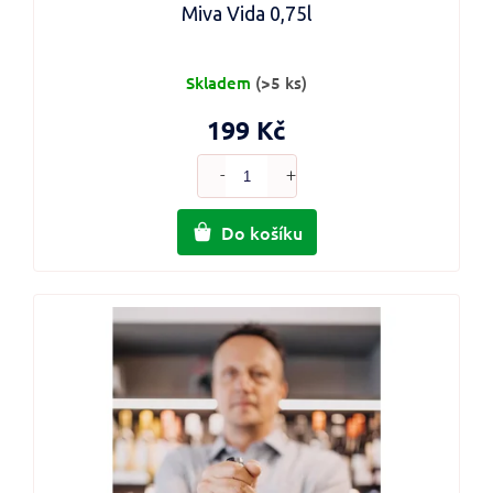
Miva Vida 0,75l
Skladem
(>5 ks)
199 Kč
Do košíku