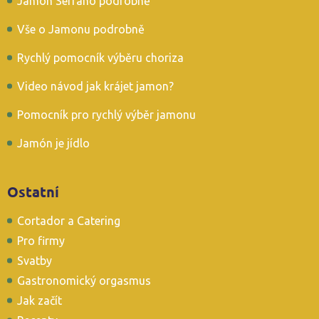
Jamón Serrano podrobně
Vše o Jamonu podrobně
Rychlý pomocník výběru choriza
Video návod jak krájet jamon?
Pomocník pro rychlý výběr jamonu
Jamón je jídlo
Ostatní
Cortador a Catering
Pro firmy
Svatby
Gastronomický orgasmus
Jak začít