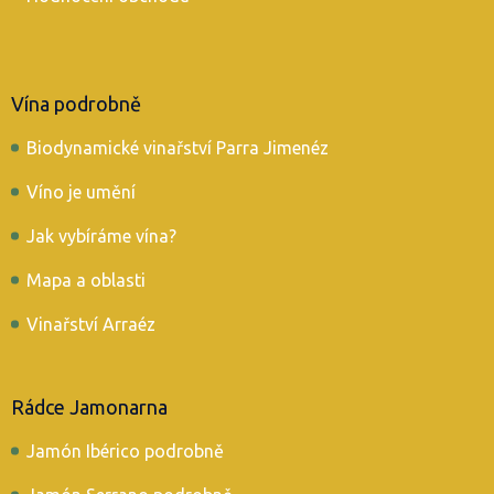
Vína podrobně
Biodynamické vinařství Parra Jimenéz
Víno je umění
Jak vybíráme vína?
Mapa a oblasti
Vinařství Arraéz
Rádce Jamonarna
Jamón Ibérico podrobně