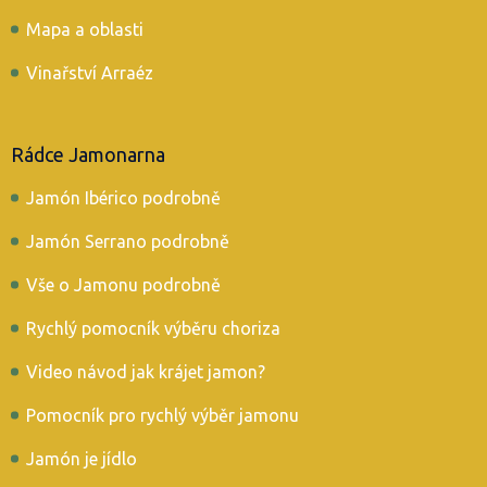
Mapa a oblasti
Vinařství Arraéz
Rádce Jamonarna
Jamón Ibérico podrobně
Jamón Serrano podrobně
Vše o Jamonu podrobně
Rychlý pomocník výběru choriza
Video návod jak krájet jamon?
Pomocník pro rychlý výběr jamonu
Jamón je jídlo