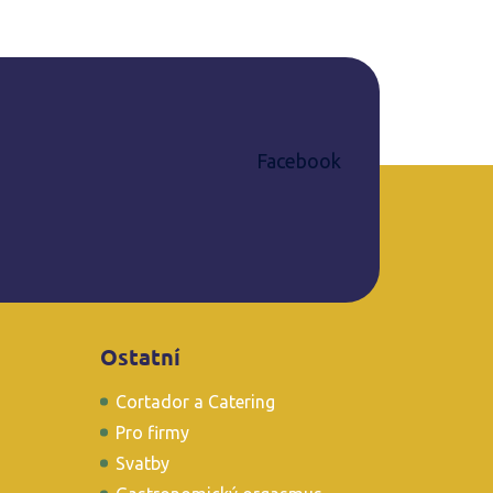
Facebook
Ostatní
Cortador a Catering
Pro firmy
Svatby