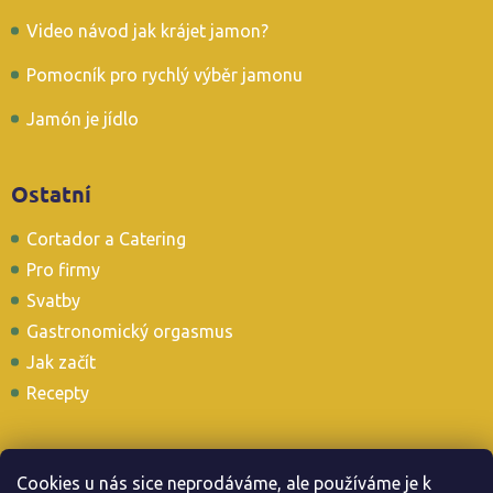
Video návod jak krájet jamon?
Pomocník pro rychlý výběr jamonu
Jamón je jídlo
Ostatní
Cortador a Catering
Pro firmy
Svatby
Gastronomický orgasmus
Jak začít
Recepty
Cookies u nás sice neprodáváme, ale používáme je k