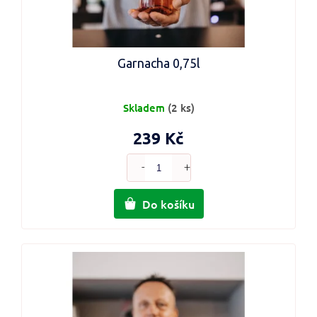
Garnacha 0,75l
Skladem
(2 ks)
239 Kč
Do košíku