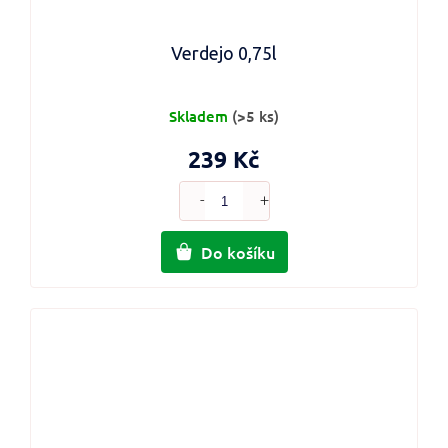
Verdejo 0,75l
Skladem
(>5 ks)
239 Kč
Do košíku