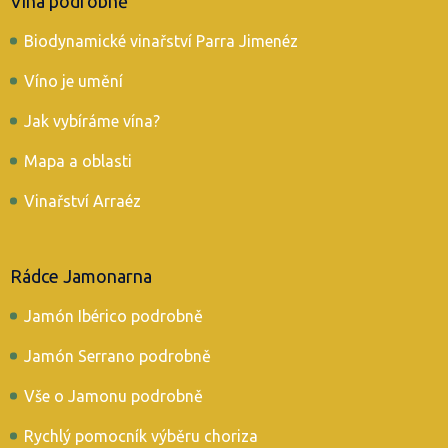
Vína podrobně
Biodynamické vinařství Parra Jimenéz
Víno je umění
Jak vybíráme vína?
Mapa a oblasti
Vinařství Arraéz
Rádce Jamonarna
Jamón Ibérico podrobně
Jamón Serrano podrobně
Vše o Jamonu podrobně
Rychlý pomocník výběru choriza