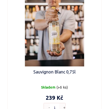
Sauvignon Blanc 0,75l
Skladem
(>5 ks)
239 Kč