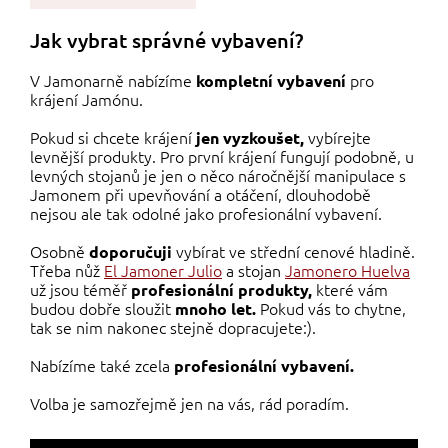
Jak vybrat správné vybavení?
V Jamonarně nabízíme
pro
kompletní vybavení
krájení Jamónu.
Pokud si chcete krájení
vybírejte
jen vyzkoušet,
levnější produkty. Pro první krájení fungují podobně, u
levných stojanů je jen o něco náročnější manipulace s
Jamonem při upevňování a otáčení, dlouhodobě
nejsou ale tak odolné jako profesionální vybavení.
Osobně
vybírat ve střední cenové hladině.
doporučuji
Třeba nůž
El Jamoner Julio
a stojan
Jamonero Huelva
už jsou téměř
které vám
profesionální produkty,
budou dobře sloužit
Pokud vás to chytne,
mnoho let.
tak se nim nakonec stejně dopracujete:).
Nabízíme také zcela
profesionální vybavení.
Volba je samozřejmě jen na vás, rád poradím.