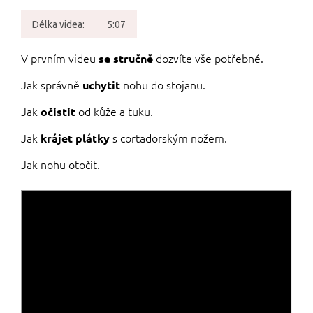
Délka videa:
5:07
V prvním videu
dozvíte vše potřebné.
se stručně
Jak správně
nohu do stojanu.
uchytit
Jak
od kůže a tuku.
očistit
Jak
s cortadorským nožem.
krájet plátky
Jak nohu otočit.