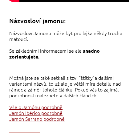
Názvosloví jamonu:
Názvosloví Jamonu může být pro lajka někdy trochu
matoucí.
Se základními informacemi se ale
snadno
zorientujete.
Možná jste se také setkali s tzv. "štítky"a dalšími
variantami názvů, to už ale je větší míra detailu nad
rámec a záměr tohoto článku. Pokud vás to zajímá,
podrobnosti naleznete v dalších článcích:
Vše o Jamónu podrobně
Jamón Ibérico podrobně
Jamón Serrano podrobně