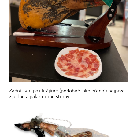
Zadní kýtu pak krájíme (podobně jako přední) nejprve
z jedné a pak z druhé strany.