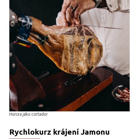
Honza jako cortador
Rychlokurz krájení Jamonu