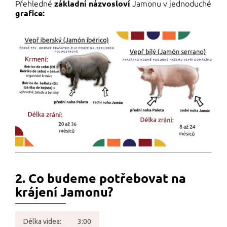
Přehledné
Jamonu v jednoduché
základní názvosloví
grafice:
2. Co budeme potřebovat na
krájení Jamonu?
Délka videa:
3:00