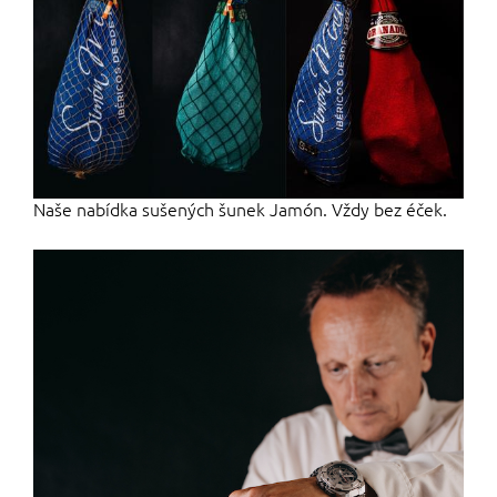
Naše nabídka sušených šunek Jamón. Vždy bez éček.