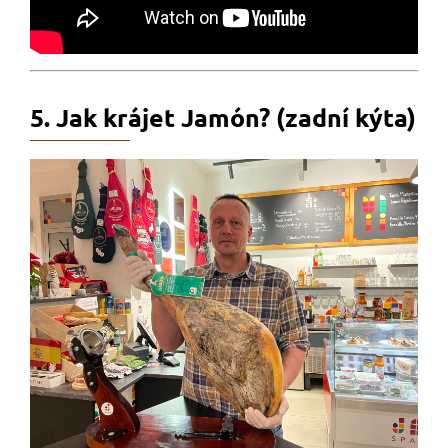
5. Jak krájet Jamón? (zadní kýta)