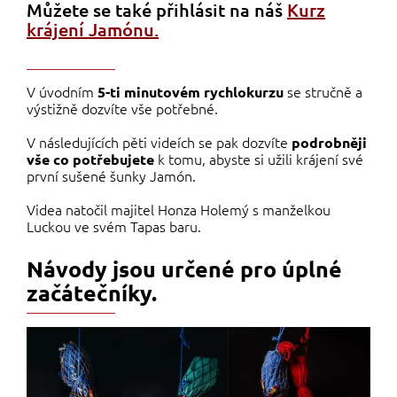
Můžete se také přihlásit na náš
Kurz
krájení Jamónu.
V úvodním
se stručně a
5-ti minutovém rychlokurzu
výstižně dozvíte vše potřebné.
V následujících pěti videích se pak dozvíte
podrobněji
k tomu, abyste si užili krájení své
vše co potřebujete
první sušené šunky Jamón.
Videa natočil majitel Honza Holemý s manželkou
Luckou ve svém Tapas baru.
Návody jsou určené pro úplné
začátečníky.