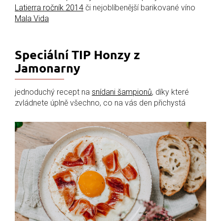
Latierra ročník 2014
či nejoblíbenější barikované víno
Mala Vida
Speciální TIP Honzy z
Jamonarny
jednoduchý recept na
snídani šampionů
, díky které
zvládnete
úplně všechno, co na vás den přichystá