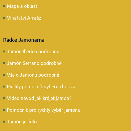
Mapa a oblasti
Vinařství Arraéz
Rádce Jamonarna
Jamón Ibérico podrobně
Jamón Serrano podrobně
Vše o Jamonu podrobně
Rychlý pomocník výběru choriza
Video návod jak krájet jamon?
Pomocník pro rychlý výběr jamonu
Jamón je jídlo