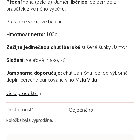
Přední
noha (paleta), Jamón
Ibérico
, de campo z
prasátek z volného výběhu.
Praktické vakuové balení.
Hmotnost netto:
100g
Zažijte jedinečnou chuť iberské
sušené šunky Jamón.
Složení:
vepřové maso, sůl
Jamonarna doporučuje:
chuť Jamónu Ibérico výborně
doplní červené barikované víno
Mala Vida
Dostupnost:
Objednáno
Položka byla vyprodána…