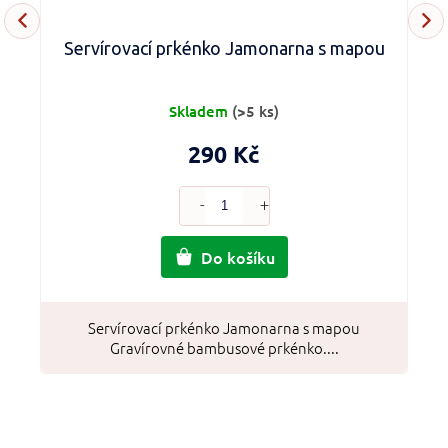
Servírovací prkénko Jamonarna s mapou
Skladem
(>5 ks)
290 Kč
Do košíku
Servírovací prkénko Jamonarna s mapou
Gravírovné bambusové prkénko....