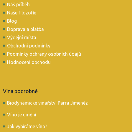
Náš příběh
a
t
Naše filozofie
í
Blog
Doprava a platba
Výdejní místa
Obchodní podmínky
Podmínky ochrany osobních údajů
Hodnocení obchodu
Vína podrobně
Biodynamické vinařství Parra Jimenéz
Víno je umění
Jak vybíráme vína?