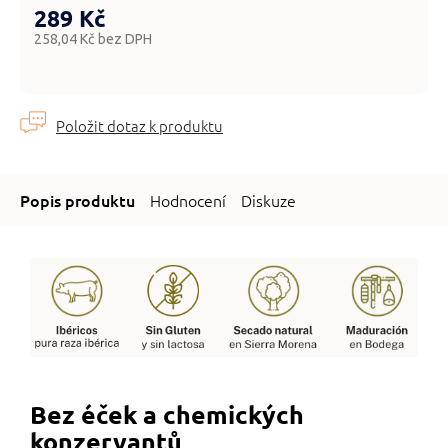
289 Kč
258,04 Kč bez DPH
Měrná
cena:
Hodnocení
Diskuze
Bez éček a chemických
konzervantů