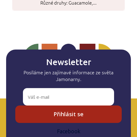
Různé druhy: Guacamole,...
Newsletter
Posíláme jen zajímavé informace ze světa
Jamonarny.
Přihlásit se
Facebook