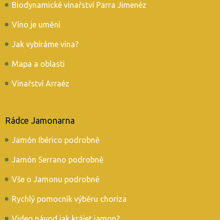
Biodynamické vinařství Parra Jimenéz
Víno je umění
Jak vybíráme vína?
Mapa a oblasti
Vinařství Arraéz
Rádce Jamonarna
Jamón Ibérico podrobně
Jamón Serrano podrobně
Vše o Jamonu podrobně
Rychlý pomocník výběru choriza
Video návod jak krájet jamon?