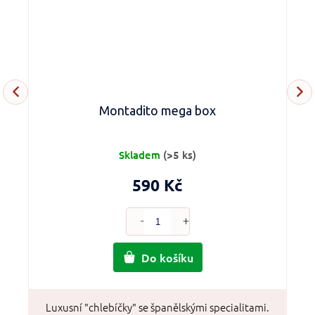
Montadito mega box
Skladem
(>5 ks)
590 Kč
Do košíku
á
Luxusní "chlebíčky" se španělskými specialitami.