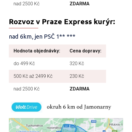
nad 2500 Kč
ZDARMA
Rozvoz v Praze Express kurýr:
nad 6km, jen PSČ 1** ***
Hodnota objednávky:
Cena dopravy:
do 499 Kč
320 Kč
500 Kč až 2499 Kč
230 Kč
nad 2500 Kč
ZDARMA