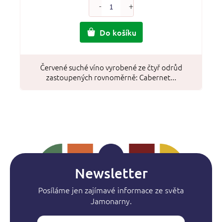
Do košíku
Červené suché víno vyrobené ze čtyř odrůd
zastoupených rovnoměrně: Cabernet...
Newsletter
Posíláme jen zajímavé informace ze světa
Jamonarny.