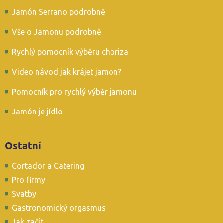
Jamón Serrano podrobně
Vše o Jamonu podrobně
Rychlý pomocník výběru choriza
Video návod jak krájet jamon?
Pomocník pro rychlý výběr jamonu
Jamón je jídlo
Ostatní
Cortador a Catering
Pro firmy
Svatby
Gastronomický orgasmus
Jak začít