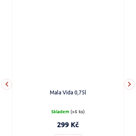
Mala Vida 0,75l
Skladem
(>5 ks)
299 Kč