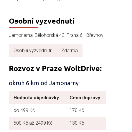
Osobní vyzvednutí
Jamonarna, Bělohorská 43, Praha 6 - Břevnov
Osobní vyzvednutí:
Zdarma
Rozvoz v Praze WoltDrive:
okruh 6 km od Jamonarny
Hodnota objednávky:
Cena dopravy:
do 499 Kč
170 Kč
500 Kč až 2499 Kč
130 Kč