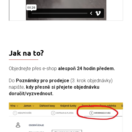
Jak na to?
Objednejte přes e-shop
alespoň 24 hodin předem.
Do
Poznámky pro prodejce
(3. krok objednávky)
napište,
kdy přesně si přejete objednávku
doručit/vyzvednout.