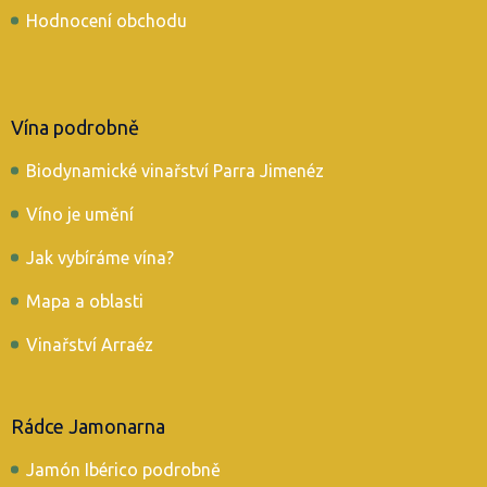
Hodnocení obchodu
Vína podrobně
Biodynamické vinařství Parra Jimenéz
Víno je umění
Jak vybíráme vína?
Mapa a oblasti
Vinařství Arraéz
Rádce Jamonarna
Jamón Ibérico podrobně