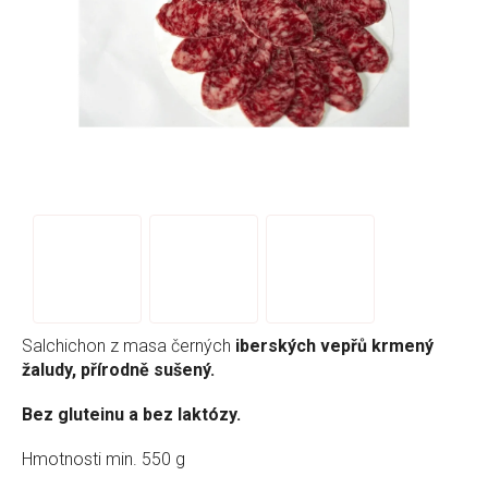
Salchichon z masa černých
iberských vepřů krmený
žaludy, přírodně sušený.
Bez gluteinu a bez laktózy.
Hmotnosti min. 550 g