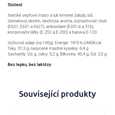
Složení:
Iberské vepřové maso a tuk krmené žaludy, sůl,
česnekový dextrin, dextróza, aroma, zvýrazňovač chuti
(E621, E631 a E627), antioxidant (E331 iii a 316),
konzervační látky (E-252 a E-250) a barviva E-120.
Výživové údaje (na 100g): Energie: 1870 kJ/445Kcal
Tuky: 31,3 g, nasycené mastné kyseliny: 6,4 g
Sacharidy: 0,6 g, cukry: 0,2 g, Bílkoviny: 40,4 g, Sůl: 3,3 g
Bez lepku, bez laktózy
Související produkty