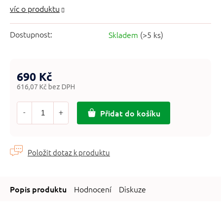
Dostupnost:
Skladem
(>5 ks)
690 Kč
616,07 Kč bez DPH
Měrná
cena:
Přidat do košíku
Hodnocení
Diskuze