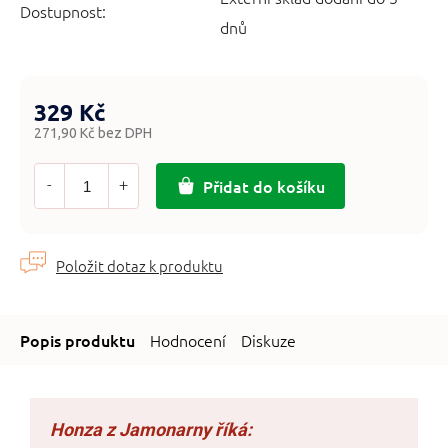
Dostupnost:
dnů
329 Kč
271,90 Kč bez DPH
Měrná
cena:
Přidat do košíku
Hodnocení
Diskuze