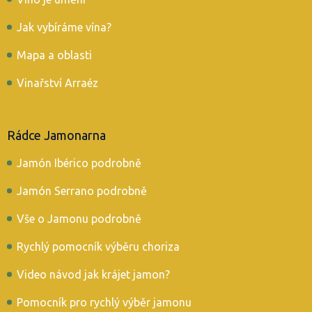
Jak vybíráme vína?
Mapa a oblasti
Vinařství Arraéz
Rádce Jamonarna
Jamón Ibérico podrobně
Jamón Serrano podrobně
Vše o Jamonu podrobně
Rychlý pomocník výběru choriza
Video návod jak krájet jamon?
Pomocník pro rychlý výběr jamonu