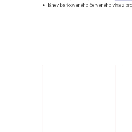
láhev barikovaného červeného vína z p