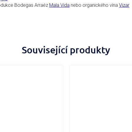
rodukce Bodegas Arraéz
Mala Vida
nebo organického vína
Vizar
Související produkty