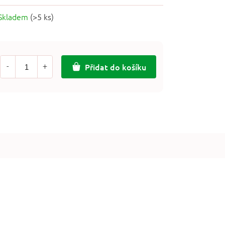
Skladem
(>5 ks)
Přidat do košíku