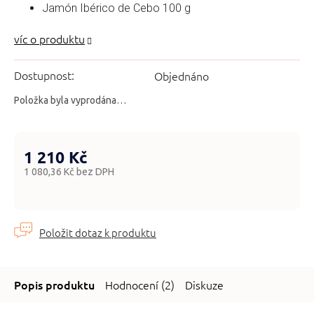
Jamón Ibérico de Cebo 100 g
Dostupnost:
Objednáno
Položka byla vyprodána…
1 210 Kč
1 080,36 Kč bez DPH
Měrná
cena:
Hodnocení (2)
Diskuze