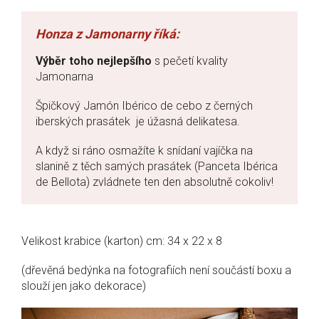
Výběr toho nejlepšího
s pečetí kvality
Jamonarna
Špičkový Jamón Ibérico de cebo z černých
iberských prasátek je úžasná delikatesa.
A když si ráno osmažíte k snídaní vajíčka na
slanině z těch samých prasátek (Panceta Ibérica
de Bellota) zvládnete ten den absolutně cokoliv!
Velikost krabice (karton) cm: 34 x 22 x 8
(dřevěná bedýnka na fotografiích není součástí boxu a
slouží jen jako dekorace)