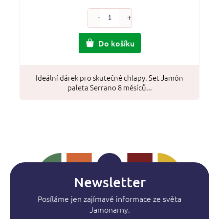
Do košíku
Ideální dárek pro skutečné chlapy. Set Jamón
paleta Serrano 8 měsíců...
Newsletter
Posíláme jen zajímavé informace ze světa
Jamonarny.