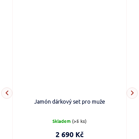
Jamón dárkový set pro muže
Skladem
(>5 ks)
2 690 Kč