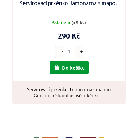
Servírovací prkénko Jamonarna s mapou
Skladem
(>5 ks)
290 Kč
Do košíku
Servírovací prkénko Jamonarna s mapou
Gravírovné bambusové prkénko....