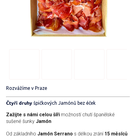
Rozvážíme v Praze
Čtyři druhy
špičkových Jamónů bez éček
Zažijte s námi celou šíři
možností chutí španělské
sušené šunky
Jamón
Od základního
Jamón Serrano
s délkou zrání
15 měsíců