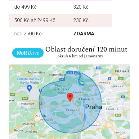
do 499 Kč
320 Kč
500 Kč až 2499 Kč
230 Kč
nad 2500 Kč
ZDARMA