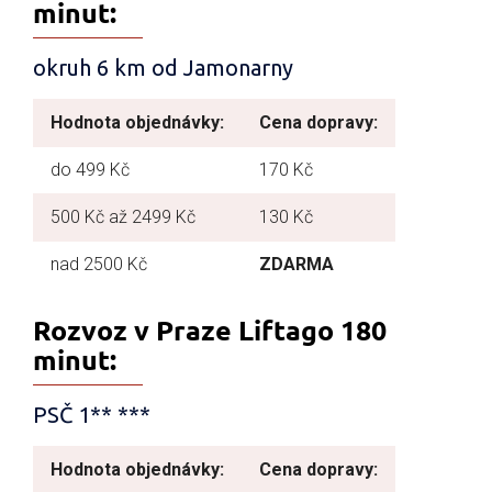
minut:
okruh 6 km od Jamonarny
Hodnota objednávky:
Cena dopravy:
do 499 Kč
170 Kč
500 Kč až 2499 Kč
130 Kč
nad 2500 Kč
ZDARMA
Rozvoz v Praze Liftago 180
minut:
PSČ 1** ***
Hodnota objednávky:
Cena dopravy: