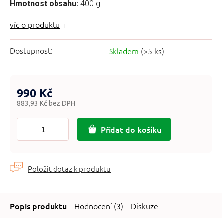
Hmotnost obsahu:
400 g
Dostupnost:
Skladem
(>5 ks)
990 Kč
883,93 Kč bez DPH
Měrná
cena:
Přidat do košíku
Hodnocení (3)
Diskuze