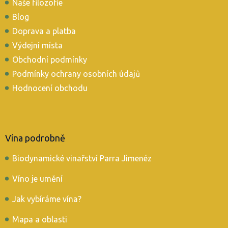
t
Naše filozofie
í
Blog
Doprava a platba
Výdejní místa
Obchodní podmínky
Podmínky ochrany osobních údajů
Hodnocení obchodu
Vína podrobně
Biodynamické vinařství Parra Jimenéz
Víno je umění
Jak vybíráme vína?
Mapa a oblasti