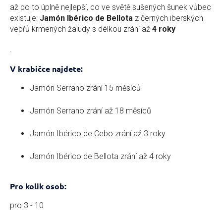
až po to úplně nejlepší, co ve světě sušených šunek vůbec
existuje:
Jamón Ibérico de Bellota
z černých iberských
vepřů krmených žaludy s délkou zrání až
4 roky
.
V krabičce najdete:
Jamón Serrano zrání 15 měsíců
Jamón Serrano zrání až 18 měsíců
Jamón Ibérico de Cebo zrání až 3 roky
Jamón Ibérico de Bellota zrání až 4 roky
Pro kolik osob:
pro 3 - 10