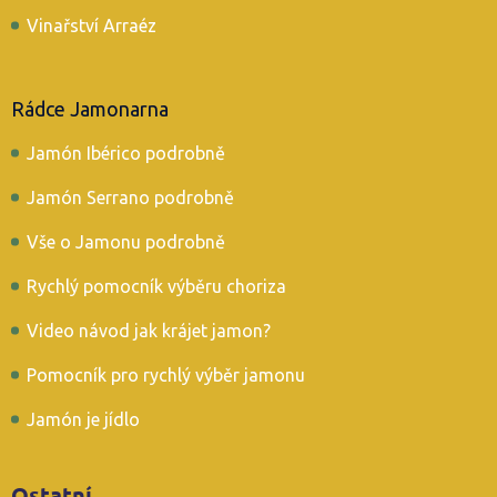
Vinařství Arraéz
Rádce Jamonarna
Jamón Ibérico podrobně
Jamón Serrano podrobně
Vše o Jamonu podrobně
Rychlý pomocník výběru choriza
Video návod jak krájet jamon?
Pomocník pro rychlý výběr jamonu
Jamón je jídlo
Ostatní