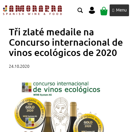
Přejít
NÁKUPNÍ
na
obsah
KOŠÍK
Tři zlaté medaile na
Concurso internacional de
vinos ecológicos de 2020
24.10.2020