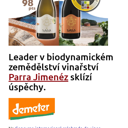
Leader v biodynamickém
zemědělství vinařství
Parra Jimenéz
sklízí
úspěchy.
Na
Concurso internacional celebrado de vinos