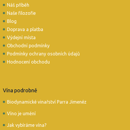
Náš příběh
a
t
Naše filozofie
í
Blog
Doprava a platba
Výdejní místa
Obchodní podmínky
Podmínky ochrany osobních údajů
Hodnocení obchodu
Vína podrobně
Biodynamické vinařství Parra Jimenéz
Víno je umění
Jak vybíráme vína?