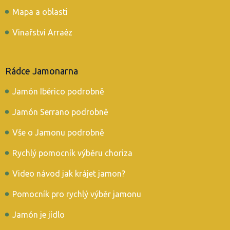
Mapa a oblasti
Vinařství Arraéz
Rádce Jamonarna
Jamón Ibérico podrobně
Jamón Serrano podrobně
Vše o Jamonu podrobně
Rychlý pomocník výběru choriza
Video návod jak krájet jamon?
Pomocník pro rychlý výběr jamonu
Jamón je jídlo