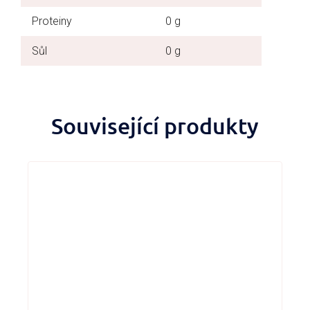
Proteiny
0 g
Sůl
0 g
Související produkty