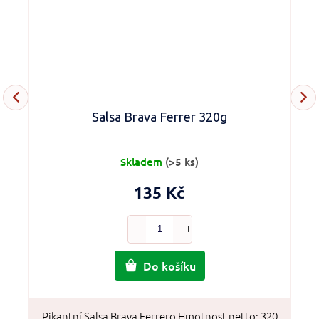
Salsa Brava Ferrer 320g
Skladem
(>5 ks)
135 Kč
Do košíku
í
Pikantní Salsa Brava Ferrero Hmotnost netto: 320