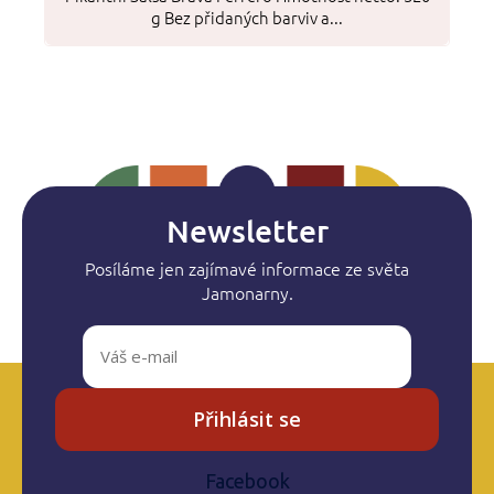
g Bez přidaných barviv a...
Newsletter
Posíláme jen zajímavé informace ze světa
Jamonarny.
Přihlásit se
Facebook