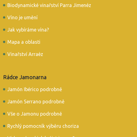
Biodynamické vinařství Parra Jimenéz
Víno je umění
Jak vybíráme vína?
Mapa a oblasti
Vinařství Arraéz
Rádce Jamonarna
Jamón Ibérico podrobně
Jamón Serrano podrobně
Vše o Jamonu podrobně
Rychlý pomocník výběru choriza