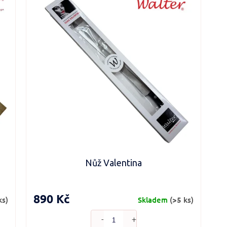
Nůž Valentina
890 Kč
ks)
Skladem
(>5 ks)