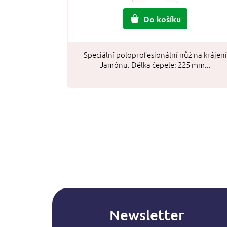
Do košíku
Speciální poloprofesionální nůž na krájení
Jamónu. Délka čepele: 225 mm...
Newsletter