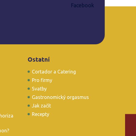
Facebook
Ostatní
Cortador a Catering
Pro firmy
Svatby
Gastronomický orgasmus
Jak začít
Recepty
horiza
mon?