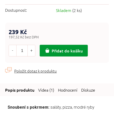
Dostupnost:
Skladem
(2 ks)
239 Kč
197,52 Kč bez DPH
Měrná
cena:
Přidat do košíku
Videa (1)
Hodnocení
Diskuze
Snoubení s pokrmem:
saláty, pizza, modré ryby