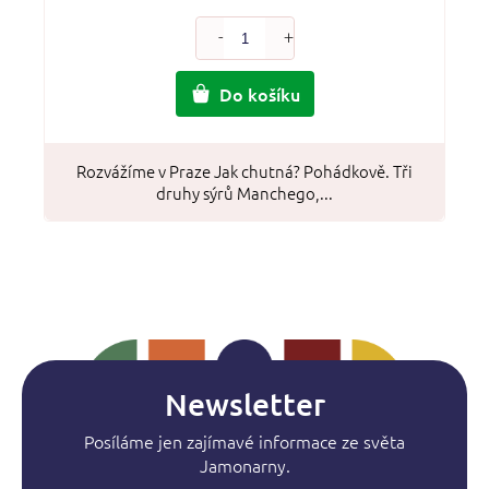
Do košíku
Rozvážíme v Praze Jak chutná? Pohádkově. Tři
druhy sýrů Manchego,...
Newsletter
Posíláme jen zajímavé informace ze světa
Jamonarny.