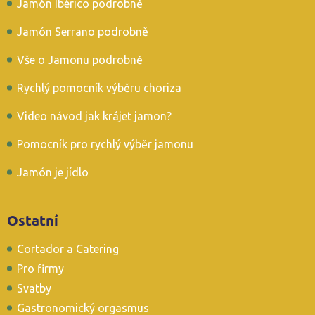
Jamón Ibérico podrobně
Jamón Serrano podrobně
Vše o Jamonu podrobně
Rychlý pomocník výběru choriza
Video návod jak krájet jamon?
Pomocník pro rychlý výběr jamonu
Jamón je jídlo
Ostatní
Cortador a Catering
Pro firmy
Svatby
Gastronomický orgasmus