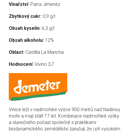
Vinařství:
Parra Jimenéz
Zbytkový cukr:
0,9 g/l
Obsah kyselin:
6,3 g/l
Obsah alkoholu:
12%
Oblast:
Castilla La Mancha
Hodnocení
: Vivino 3,7
Vinice leží v nadmořské výšce 900 metrů nad hladinou
moře a mají stáří 17 let. Kombinace nadmořské výšky
a slunečného počasí společně s praktikami
biodynamického zemědělství zaručují, že i při vysokém