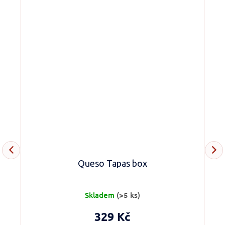
g
Queso Tapas box
Skladem
(>5 ks)
329 Kč