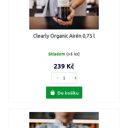
Clearly Organic Airén 0,75 l
Skladem
(>5 ks)
239 Kč
Do košíku