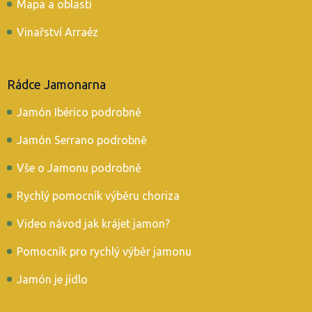
Mapa a oblasti
Vinařství Arraéz
Rádce Jamonarna
Jamón Ibérico podrobně
Jamón Serrano podrobně
Vše o Jamonu podrobně
Rychlý pomocník výběru choriza
Video návod jak krájet jamon?
Pomocník pro rychlý výběr jamonu
Jamón je jídlo