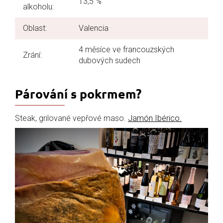
13,5 %
alkoholu:
Oblast:
Valencia
4 měsíce ve francouzských
Zrání:
dubových sudech
Párování s pokrmem?
Steak, grilované vepřové maso.
Jamón Ibérico.