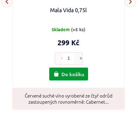
Mala Vida 0,75l
Skladem
(>5 ks)
299 Kč
Do košíku
Červené suché víno vyrobené ze čtyř odrůd
zastoupených rovnoměrně: Cabernet...