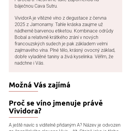
báječnou Cava Sutru.
VividorA je vítězné víno z degustace z června
2025 z Jamonarny. Tahle kráska zaujme už
nádherně barvenou etiketou. Kombinace odrůdy
Bobal a relativně krátkého zrání v nových
francouzských sudech je pak základem velmi
zajímavého vína. Plné tělo, krásný ovocný základ,
dobře vyladěné taniny a živá kyselinka. Věřím, že
nadchne i Vás.
Možná Vás zajímá
Proč se víno jmenuje právě
Vividora?
A ještě navíc s viditelně přidaným A? Název je odvozen