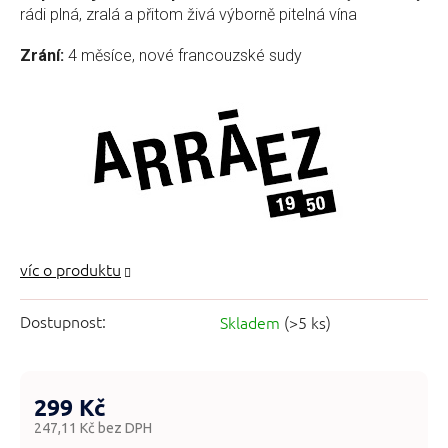
rádi plná, zralá a přitom živá výborně pitelná vína
Zrání:
4 měsíce, nové francouzské sudy
Dostupnost:
Skladem
(>5 ks)
299 Kč
247,11 Kč bez DPH