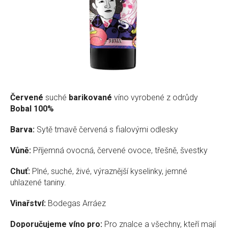
Červené
suché
barikované
víno vyrobené z odrůdy
Bobal 100%
Barva:
Sytě tmavě červená s fialovými odlesky
Vůně:
Příjemná ovocná, červené ovoce, třešně, švestky
Chuť:
Plné, suché, živé, výraznější kyselinky, jemné
uhlazené taniny.
Vinařství:
Bodegas Arráez
Doporučujeme víno pro:
Pro znalce a všechny, kteří mají