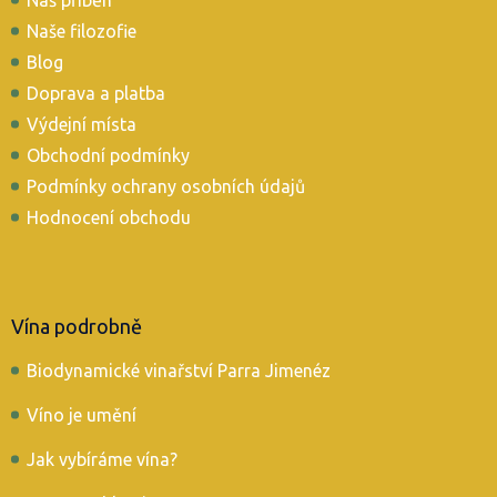
a
t
Naše filozofie
í
Blog
Doprava a platba
Výdejní místa
Obchodní podmínky
Podmínky ochrany osobních údajů
Hodnocení obchodu
Vína podrobně
Biodynamické vinařství Parra Jimenéz
Víno je umění
Jak vybíráme vína?