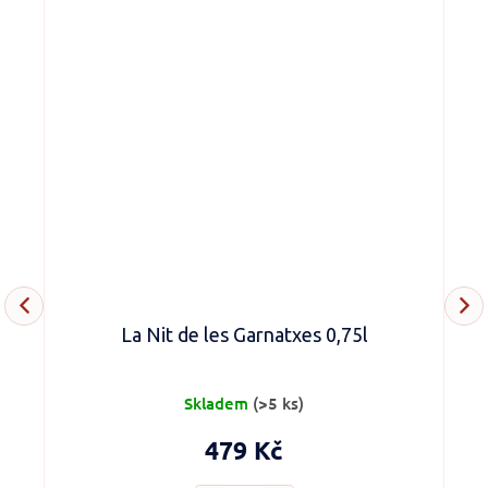
La Nit de les Garnatxes 0,75l
Skladem
(>5 ks)
479 Kč