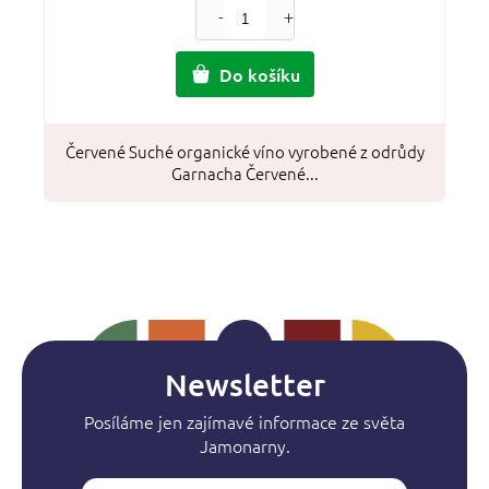
Do košíku
Červené Suché organické víno vyrobené z odrůdy
Garnacha Červené...
Newsletter
Posíláme jen zajímavé informace ze světa
Jamonarny.