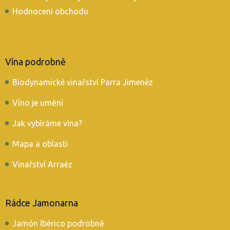
Hodnocení obchodu
Vína podrobně
Biodynamické vinařství Parra Jimenéz
Víno je umění
Jak vybíráme vína?
Mapa a oblasti
Vinařství Arraéz
Rádce Jamonarna
Jamón Ibérico podrobně