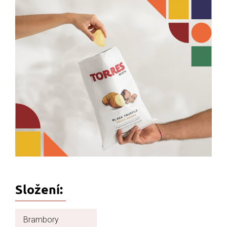
Složení:
Brambory