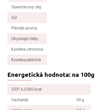
Slunečnicový olej
Sůl
Přírodní aroma
Okyselující látky
Kyselina citronová
Kyselina jablečná
Energetická hodnota: na 100g
2331 kJ/560 kcal
Sacharidy
50 g