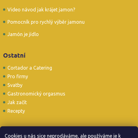
Video návod jak krájet jamon?
Pomocník pro rychlý výběr jamonu
Jamón je jídlo
Ostatní
Cortador a Catering
Pro firmy
Svatby
Gastronomický orgasmus
Jak začít
Recepty
Cookies u nás sice neprodáváme, ale používáme je k