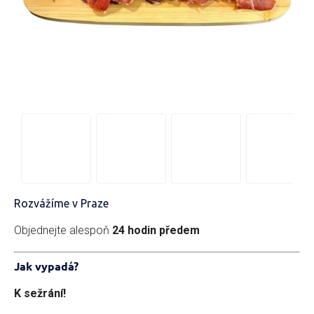
Rozvážíme v Praze
Objednejte alespoň
24 hodin předem
Jak vypadá?
K sežrání!