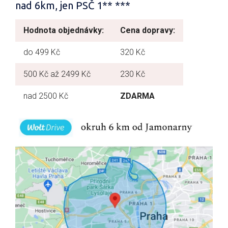
nad 6km, jen PSČ 1** ***
Hodnota objednávky:
Cena dopravy:
do 499 Kč
320 Kč
500 Kč až 2499 Kč
230 Kč
nad 2500 Kč
ZDARMA