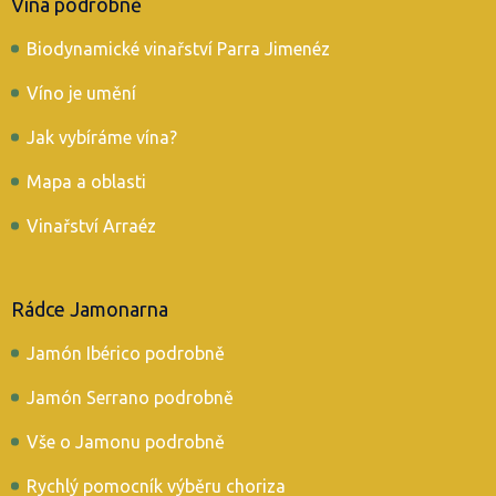
Vína podrobně
Biodynamické vinařství Parra Jimenéz
Víno je umění
Jak vybíráme vína?
Mapa a oblasti
Vinařství Arraéz
Rádce Jamonarna
Jamón Ibérico podrobně
Jamón Serrano podrobně
Vše o Jamonu podrobně
Rychlý pomocník výběru choriza