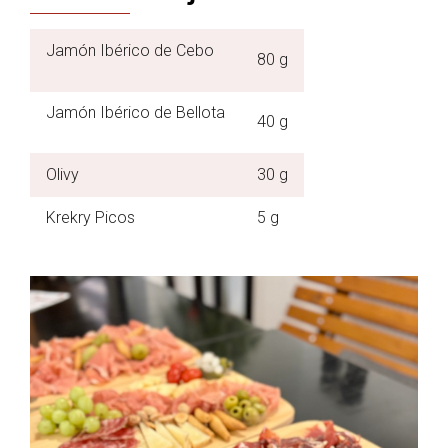
Jamón Ibérico de Cebo
80 g
Jamón Ibérico de Bellota
40 g
Olivy
30 g
Krekry Picos
5 g