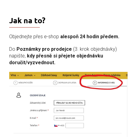
Jak na to?
Objednejte přes e-shop
alespoň 24 hodin předem.
Do
Poznámky pro prodejce
(3. krok objednávky)
napište,
kdy přesně si přejete objednávku
doručit/vyzvednout.