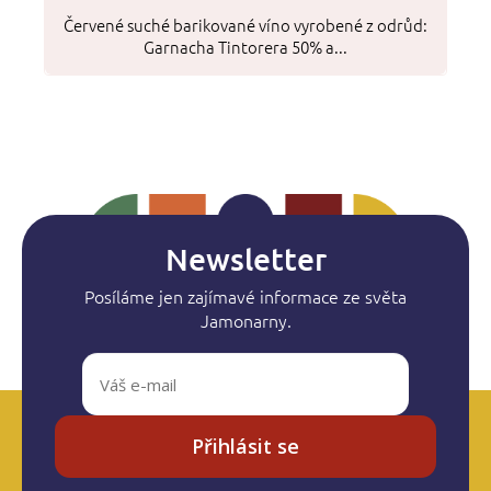
Červené suché barikované víno vyrobené z odrůd:
Garnacha Tintorera 50% a...
Newsletter
Posíláme jen zajímavé informace ze světa
Jamonarny.
Přihlásit se