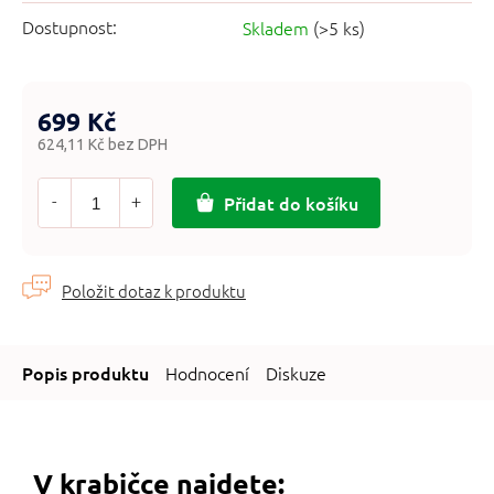
Dostupnost:
Skladem
(>5 ks)
699 Kč
624,11 Kč bez DPH
Měrná
cena:
Přidat do košíku
Hodnocení
Diskuze
V krabičce najdete: