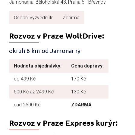
Jamonarna, Bělohorská 43, Praha 6 - Břevnov
Osobní vyzvednutí:
Zdarma
Rozvoz v Praze WoltDrive:
okruh 6 km od Jamonarny
Hodnota objednávky:
Cena dopravy:
do 499 Kč
170 Kč
500 Kč až 2499 Kč
130 Kč
nad 2500 Kč
ZDARMA
Rozvoz v Praze Express kurýr: