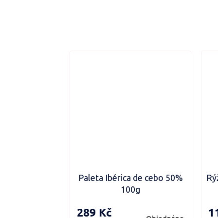
Paleta Ibérica de cebo 50%
Rý
100g
289 Kč
1