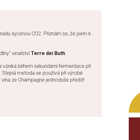
onádu sycenou CO2. Přiznám se, že jsem k
dílny" vinařství
Terre dei Buth
.
ení vzniká během sekundární fermentace při
. Stejná metoda se používá při výrobě
ní vína ze Champagne jednoduše předčí!