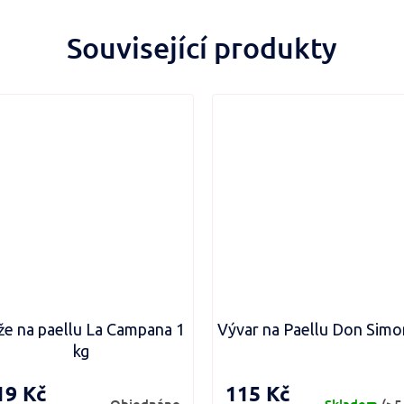
Související produkty
že na paellu La Campana 1
Vývar na Paellu Don Simon
kg
19 Kč
115 Kč