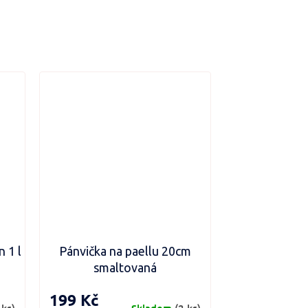
 1 l
Pánvička na paellu 20cm
smaltovaná
199 Kč