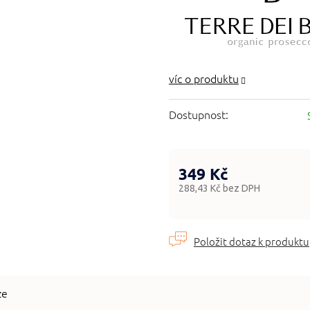
Dostupnost:
349 Kč
288,43 Kč bez DPH
Měrná
cena:
ze