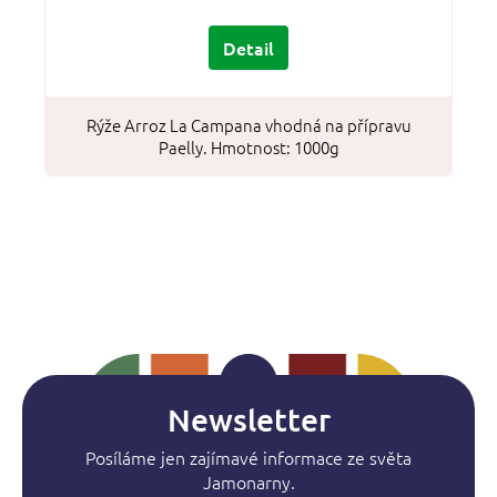
Detail
Rýže Arroz La Campana vhodná na přípravu
Paelly. Hmotnost: 1000g
Newsletter
Posíláme jen zajímavé informace ze světa
Jamonarny.