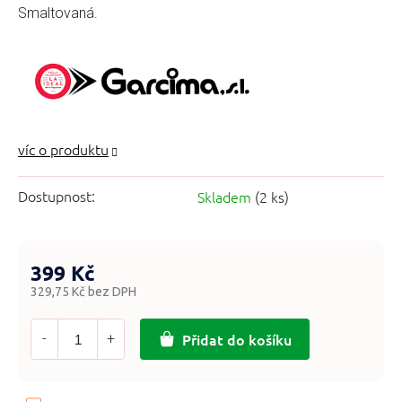
Smaltovaná.
Dostupnost:
Skladem
(2 ks)
399 Kč
329,75 Kč bez DPH
Měrná
cena:
Přidat do košíku