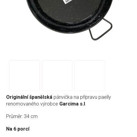
Originální španělská
pánvička na přípravu paelly
renomovaného výrobce
Garcima s.l
.
Průměr: 34 cm
Na 6 porcí