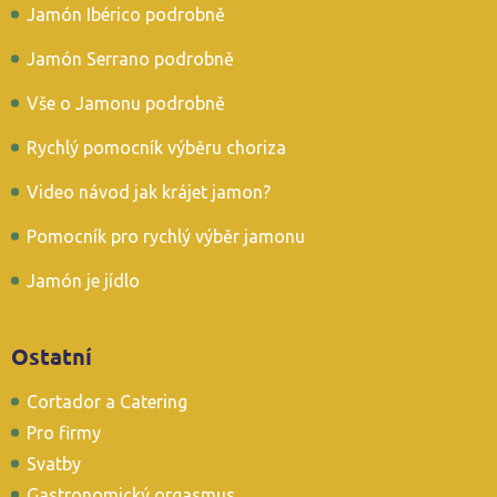
Jamón Ibérico podrobně
Jamón Serrano podrobně
Vše o Jamonu podrobně
Rychlý pomocník výběru choriza
Video návod jak krájet jamon?
Pomocník pro rychlý výběr jamonu
Jamón je jídlo
Ostatní
Cortador a Catering
Pro firmy
Svatby
Gastronomický orgasmus