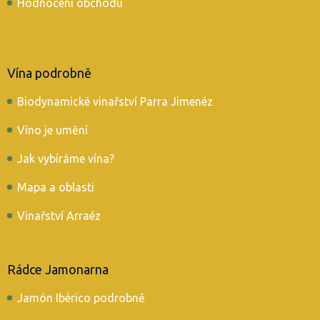
Hodnocení obchodu
Vína podrobně
Biodynamické vinařství Parra Jimenéz
Víno je umění
Jak vybíráme vína?
Mapa a oblasti
Vinařství Arraéz
Rádce Jamonarna
Jamón Ibérico podrobně