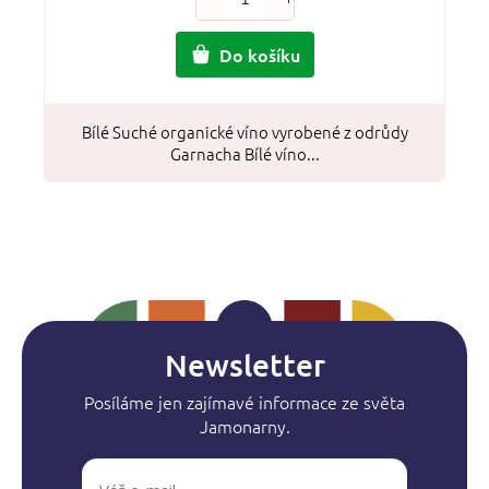
Do košíku
Bílé Suché organické víno vyrobené z odrůdy
Garnacha Bílé víno...
Newsletter
Posíláme jen zajímavé informace ze světa
Jamonarny.