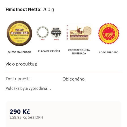
Hmotnost Netto:
200 g
Dostupnost:
Objednáno
Položka byla vyprodána…
290 Kč
258,93 Kč bez DPH
Měrná