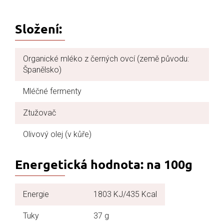
Složení:
Organické mléko z černých ovcí (země původu:
Španělsko)
Mléčné fermenty
Ztužovač
Olivový olej (v kůře)
Energetická hodnota: na 100g
Energie
1803 KJ/435 Kcal
Tuky
37 g