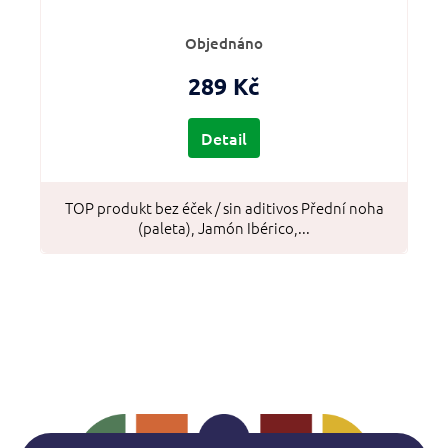
Objednáno
289 Kč
Detail
TOP produkt bez éček / sin aditivos Přední noha
(paleta), Jamón Ibérico,...