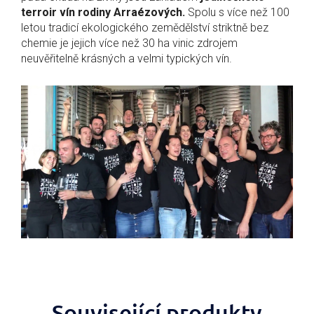
terroir vín rodiny Arraézových.
Spolu s více než 100
letou tradicí ekologického zemědělství striktně bez
chemie je jejich více než 30 ha vinic zdrojem
neuvěřitelně krásných a velmi typických vín.
Související produkty