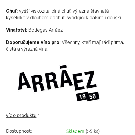
Chuť:
vyšší viskozita, plná chuť, výrazná šťavnatá
kyselinka v dlouhém dochutí svádějící k dalšímu doušku.
Vinařství:
Bodegas Arráez
Doporučujeme víno pro:
Všechny, kteří mají rádi přímá,
čistá a výrazná vína.
Dostupnost:
Skladem
(>5 ks)