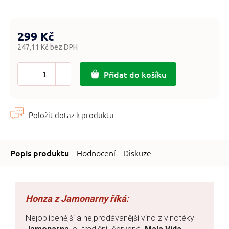
299 Kč
247,11 Kč bez DPH
Měrná
cena:
Přidat do košíku
Hodnocení
Diskuze
Nejoblíbenější a nejprodávanější víno z vinotéky