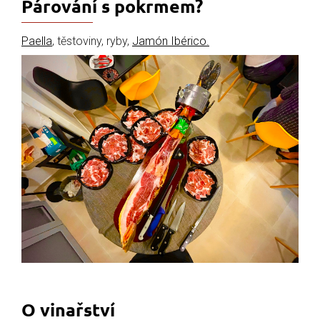
Párování s pokrmem?
Paella
, těstoviny, ryby,
Jamón Ibérico.
O vinařství