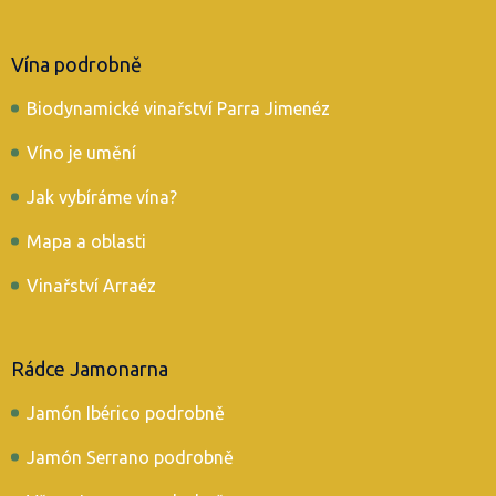
Vína podrobně
Biodynamické vinařství Parra Jimenéz
Víno je umění
Jak vybíráme vína?
Mapa a oblasti
Vinařství Arraéz
Rádce Jamonarna
Jamón Ibérico podrobně
Jamón Serrano podrobně