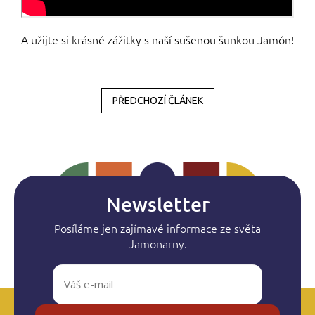
A užijte si krásné zážitky s naší sušenou šunkou Jamón!
PŘEDCHOZÍ ČLÁNEK
Newsletter
Posíláme jen zajímavé informace ze světa
Jamonarny.