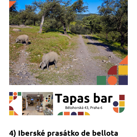
4) Iberské prasátko de bellota