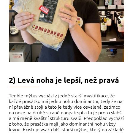
2) Levá noha je lepší, než pravá
Tenhle mýtus vychází z jedné starší mystifikace, že
každé prasátko má jednu nohu dominantní, tedy že na
ní převážně stojí a tato je tedy více osvalená, zatímco
na noze na druhé straně naopak spí a ta je proto slabší
a má méně kvalitní strukturu svalů. Předpoklad vychází
z toho, že prasátka mají jako dominantní nohu vždy
levou. Existuje však další starší mýtus, který na základě