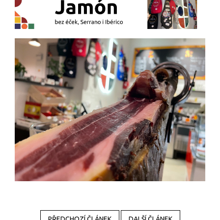
PŘEDCHOZÍ ČLÁNEK
DALŠÍ ČLÁNEK