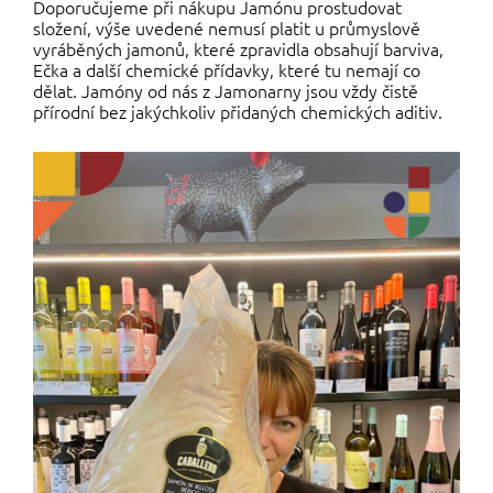
Doporučujeme při nákupu Jamónu prostudovat
složení, výše uvedené nemusí platit u průmyslově
vyráběných jamonů, které zpravidla obsahují barviva,
Ečka a další chemické přídavky, které tu nemají co
dělat. Jamóny od nás z Jamonarny jsou vždy čistě
přírodní bez jakýchkoliv přidaných chemických aditiv.