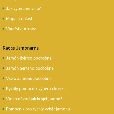
Jak vybíráme vína?
Mapa a oblasti
Vinařství Arraéz
Rádce Jamonarna
Jamón Ibérico podrobně
Jamón Serrano podrobně
Vše o Jamonu podrobně
Rychlý pomocník výběru choriza
Video návod jak krájet jamon?
Pomocník pro rychlý výběr jamonu