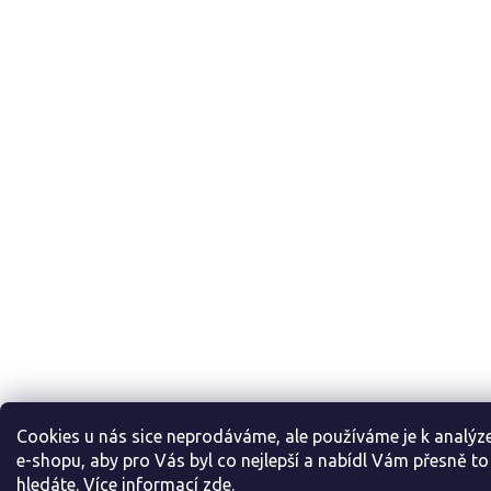
Cookies u nás sice neprodáváme, ale používáme je k analýz
e-shopu, aby pro Vás byl co nejlepší a nabídl Vám přesně to
hledáte. Více informac
í
zde
.