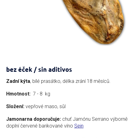
bez éček / sin aditivos
Zadní kýta
, bílé prasátko, délka zrání 18 měsíců.
Hmotnost:
7 - 8 kg
Složení:
vepřové maso, sůl
Jamonarna doporučuje:
chuť Jamónu Serrano výborně
doplní červené barikované víno
Sein