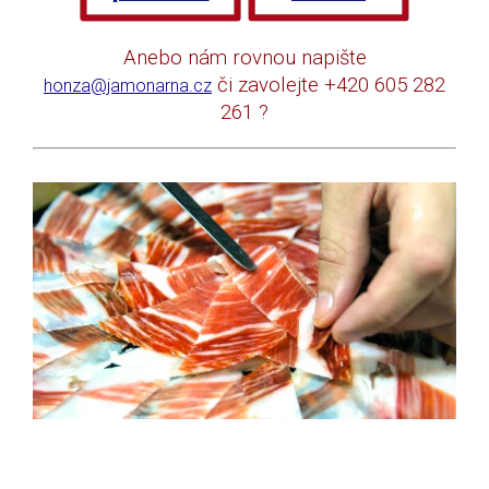
Anebo nám rovnou napište
či zavolejte +420 605 282
honza@jamonarna.cz
261 ?