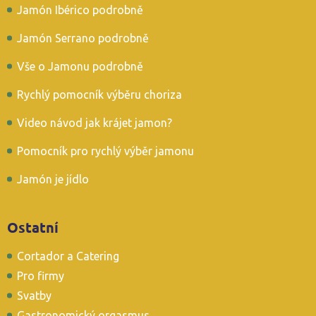
Jamón Ibérico podrobně
Jamón Serrano podrobně
Vše o Jamonu podrobně
Rychlý pomocník výběru choriza
Video návod jak krájet jamon?
Pomocník pro rychlý výběr jamonu
Jamón je jídlo
Ostatní
Cortador a Catering
Pro firmy
Svatby
Gastronomický orgasmus