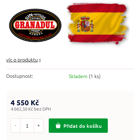
Dostupnost:
Skladem
(1 ks)
4 550 Kč
4 062,50 Kč bez DPH
Měrná
cena:
Přidat do košíku