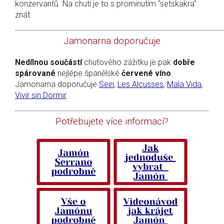
konzervantů. Na chuti je to s prominutím "setskakra"
znát.
Jamonarna doporučuje
Nedílnou součástí
chuťového zážitku je pak
dobře
spárované
nejlépe španělské
červené víno
.
Jamonarna doporučuje
Sein
,
Les Alcusses
,
Mala Vida
,
Vivir sin Dormir
Potřebujete více informací?