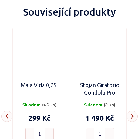
Související produkty
5l
Mala Vida 0,75l
Stojan Giratorio
Gondola Pro
Skladem
(>5 ks)
Skladem
(2 ks)
299 Kč
1 490 Kč