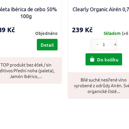
leta Ibérica de cebo 50%
Clearly Organic Airén 0,7
100g
89 Kč
239 Kč
Objednáno
Skladem
(>5
Detail
Do košíku
TOP produkt bez éček / sin
ditivos Přední noha (paleta),
Jamón Ibérico,...
Bílé suché nesířené víno
vyrobené z odrůdy Airén. Sv
organické čisté...