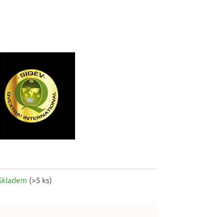
Skladem
(>5 ks)