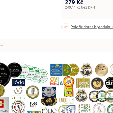
279 Kč
249,11 Kč bez DPH
Měrná
cena:
ze