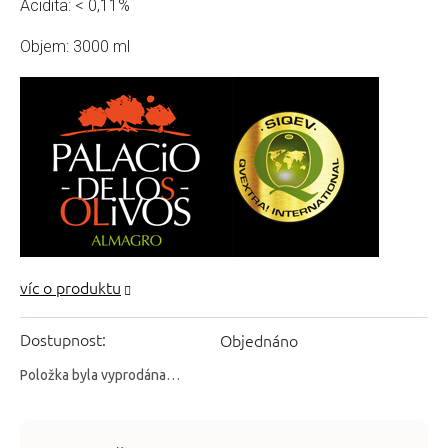
Acidita: < 0,11%
Objem: 3000 ml
Dostupnost:
Objednáno
Položka byla vyprodána…