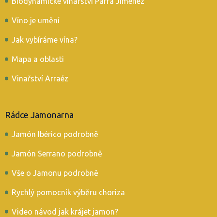
Biodynamické vinařství Parra Jimenéz
Víno je umění
Jak vybíráme vína?
Mapa a oblasti
Vinařství Arraéz
Rádce Jamonarna
Jamón Ibérico podrobně
Jamón Serrano podrobně
Vše o Jamonu podrobně
Rychlý pomocník výběru choriza
Video návod jak krájet jamon?