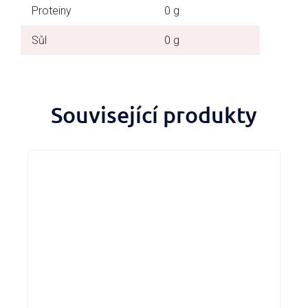
Proteiny
0 g
Sůl
0 g
Související produkty