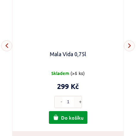
Mala Vida 0,75l
Skladem
(>5 ks)
299 Kč
Do košíku