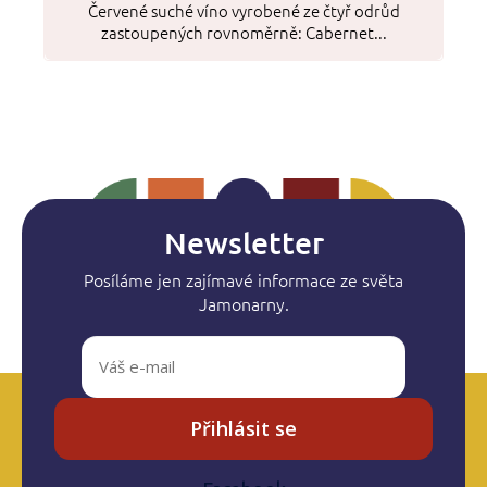
Červené suché víno vyrobené ze čtyř odrůd
zastoupených rovnoměrně: Cabernet...
Newsletter
Posíláme jen zajímavé informace ze světa
Jamonarny.
Přihlásit se