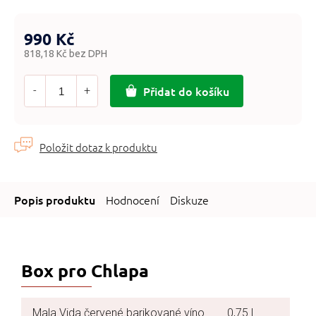
990 Kč
818,18 Kč bez DPH
Měrná
cena:
Přidat do košíku
Hodnocení
Diskuze
Box pro Chlapa
Mala Vida červené barikované víno
0,75 l