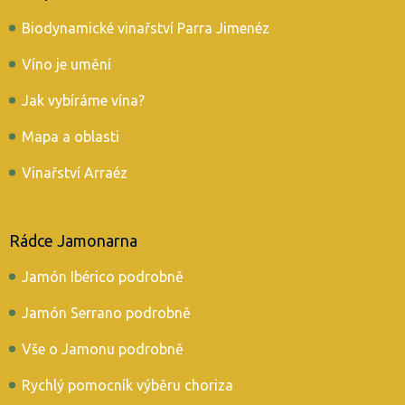
Biodynamické vinařství Parra Jimenéz
Víno je umění
Jak vybíráme vína?
Mapa a oblasti
Vinařství Arraéz
Rádce Jamonarna
Jamón Ibérico podrobně
Jamón Serrano podrobně
Vše o Jamonu podrobně
Rychlý pomocník výběru choriza