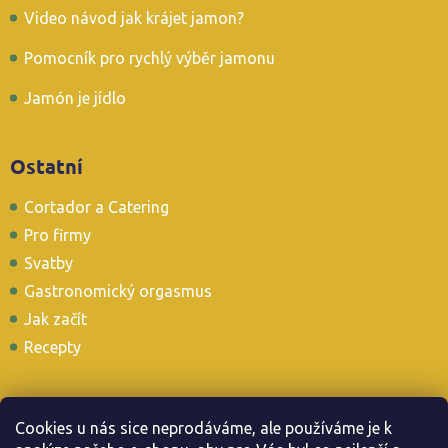
Video návod jak krájet jamon?
Pomocník pro rychlý výběr jamonu
Jamón je jídlo
Ostatní
Cortador a Catering
Pro firmy
Svatby
Gastronomický orgasmus
Jak začít
Recepty
Cookies u nás sice neprodáváme, ale používáme je k