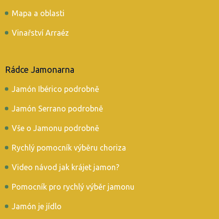
Mapa a oblasti
Vinařství Arraéz
Rádce Jamonarna
Jamón Ibérico podrobně
Jamón Serrano podrobně
Vše o Jamonu podrobně
Rychlý pomocník výběru choriza
Video návod jak krájet jamon?
Pomocník pro rychlý výběr jamonu
Jamón je jídlo