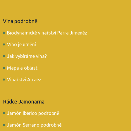
Vína podrobně
Biodynamické vinařství Parra Jimenéz
Víno je umění
Jak vybíráme vína?
Mapa a oblasti
Vinařství Arraéz
Rádce Jamonarna
Jamón Ibérico podrobně
Jamón Serrano podrobně