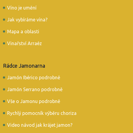
Víno je umění
Jak vybíráme vína?
Mapa a oblasti
Vinařství Arraéz
Rádce Jamonarna
Jamón Ibérico podrobně
Jamón Serrano podrobně
Vše o Jamonu podrobně
Rychlý pomocník výběru choriza
Video návod jak krájet jamon?