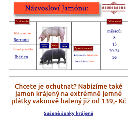
Chcete je ochutnat? Nabízíme také
jamon krájený na extrémně jemné
plátky vakuově balený již od 139,- Kč
Sušené šunky krájené