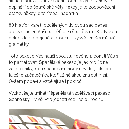
hledáte souvislosti ve španělském jazyce. Někdy je to
doplnění do španělské věty, někdy je to zodpovězení
otázky někdy je to třeba i hádanka.
80 hracích karet rozdělených do dvou sad pexes
procvičí nejen Vaši paměť, ale i španělštinu. Karty jsou
dokonale propojené a obsahují i vysvětlení španělské
gramatiky.
Toto pexeso Vás naučí spoustu nového a donutí Vás si
to pamatovat. Španělské pexeso je jak pro úplné
začátečníky, kteří španělštinu nikdy neviděli, tak i pro
falešné začátečníky, kteří už nějakou znalost mají.
Ovšem pobaví a vzdělají se i pokročilí.
Vyzkoušejte unikátní španělské vzdělávací pexeso
Španělsky Hravě. Pro jednotlivce i celou rodinu.