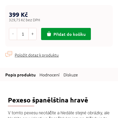
399 Kč
329,75 Kč bez DPH
Měrná
cena:
Přidat do košíku
Hodnocení
Diskuze
Pexeso španělština hravě
V tomto pexesu neotáčíte a hledáte stejné obrázky, ale