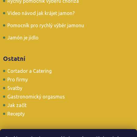
Rychlý pomocník výběru choriza
Video návod jak krájet jamon?
Pomocník pro rychlý výběr jamonu
Jamón je jídlo
Ostatní
Cortador a Catering
Pro firmy
Svatby
Gastronomický orgasmus
Jak začít
Recepty