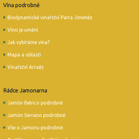
Vína podrobně
Biodynamické vinařství Parra Jimenéz
Víno je umění
Jak vybíráme vína?
Mapa a oblasti
Vinařství Arraéz
Rádce Jamonarna
Jamón Ibérico podrobně
Jamón Serrano podrobně
Vše o Jamonu podrobně