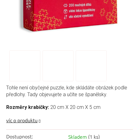
Tohle není obyčejné puzzle
, kde skládáte obrázek podle
předlohy
. Tady objevujete a učíte se španělsky.
Rozměry krabičky:
20 cm X 20 cm X 5 cm
Dostupnost:
Skladem
(1 ks)