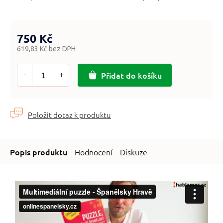
750 Kč
619,83 Kč bez DPH
Měrná
cena:
Přidat do košíku
Hodnocení
Diskuze