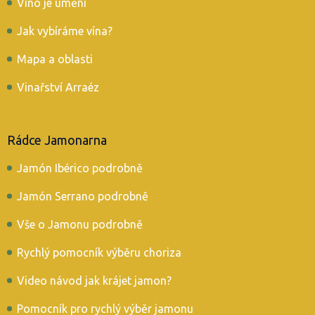
Víno je umění
Jak vybíráme vína?
Mapa a oblasti
Vinařství Arraéz
Rádce Jamonarna
Jamón Ibérico podrobně
Jamón Serrano podrobně
Vše o Jamonu podrobně
Rychlý pomocník výběru choriza
Video návod jak krájet jamon?
Pomocník pro rychlý výběr jamonu