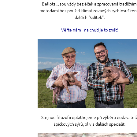
Bellota. Jsou vždy bez éček a zpracovaná tradičním
metodami bez použití klimatizovaných rychlosušíren
dalších "šidítek".
Věřte nám - na chuti je to znát!
Stejnou filozofii uplatňujeme při výběru dodavatel
špičkových sýrů, oliv a dalších specialit.