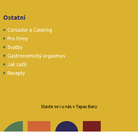
Ostatní
Cortador a Catering
Pro firmy
Svatby
Gastronomický orgasmus
Jak začít
Recepty
Stavte se i u nás v Tapas Baru