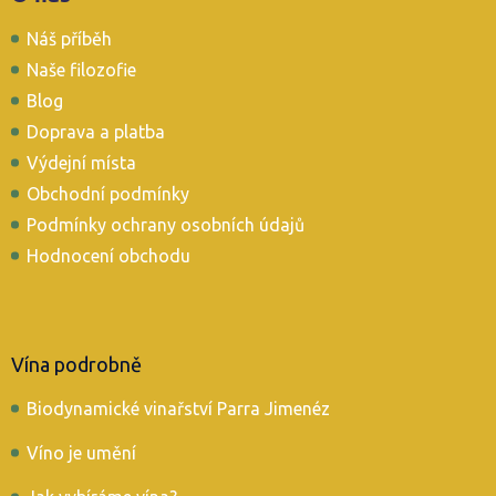
p
Náš příběh
a
t
Naše filozofie
í
Blog
Doprava a platba
Výdejní místa
Obchodní podmínky
Podmínky ochrany osobních údajů
Hodnocení obchodu
Vína podrobně
Biodynamické vinařství Parra Jimenéz
Víno je umění