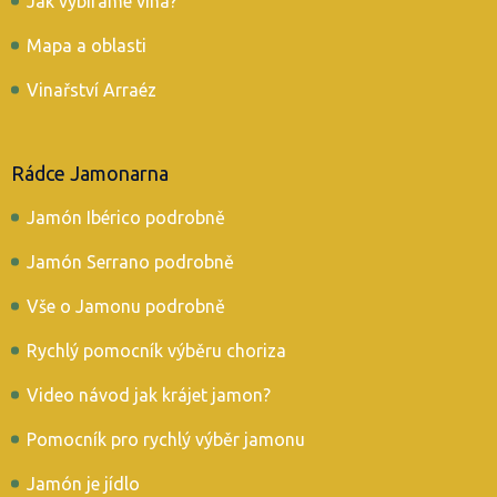
Jak vybíráme vína?
Mapa a oblasti
Vinařství Arraéz
Rádce Jamonarna
Jamón Ibérico podrobně
Jamón Serrano podrobně
Vše o Jamonu podrobně
Rychlý pomocník výběru choriza
Video návod jak krájet jamon?
Pomocník pro rychlý výběr jamonu
Jamón je jídlo