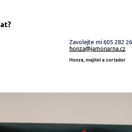
at?
Zavolejte mi 605 282 2
honza@jamonarna.cz
Honza, majitel a cortador