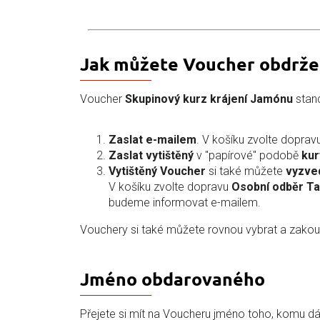
Jak můžete Voucher obdrže
Voucher
Skupinový kurz krájení Jamónu
stan
Zaslat e-mailem
. V košíku zvolte doprav
Zaslat vytištěný
v "papírové" podobě
ku
Vytištěný Voucher
si také můžete
vyzve
V košíku zvolte dopravu
Osobní odběr T
budeme informovat e-mailem.
Vouchery si také můžete rovnou vybrat a zako
Jméno obdarovaného
Přejete si mít na Voucheru jméno toho, komu d