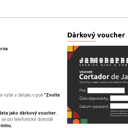
Dárkový voucher
rna
e výše v detailu v poli
"Zvolte
data jako dárkový voucher.
 se po telefonické dohodě
rmínu.