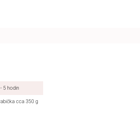
 - 5 hodin
rabička cca 350 g