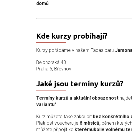
domů
.
Kde kurzy probíhají?
Kurzy pořádáme v našem Tapas baru
Jamona
Bělohorská 43
Praha 6, Břevnov
Jaké jsou termíny kurzů?
Termíny kurzů a aktuální obsazenost
najdet
variantu"
Kurz můžete také zakoupit
bez konkrétního 
Platnost voucheru je
6 měsíců,
během kterých
můžete připojit ke
kterémukoliv volnému te