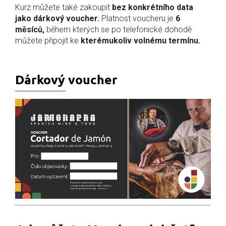
Kurz můžete také zakoupit
bez konkrétního data
jako dárkový voucher.
Platnost voucheru je
6
měsíců,
během kterých se po telefonické dohodě
můžete připojit ke
kterémukoliv volnému termínu.
Dárkový voucher