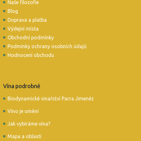
t
Naše filozofie
í
Blog
Doprava a platba
Výdejní místa
Obchodní podmínky
Podmínky ochrany osobních údajů
Hodnocení obchodu
Vína podrobně
Biodynamické vinařství Parra Jimenéz
Víno je umění
Jak vybíráme vína?
Mapa a oblasti