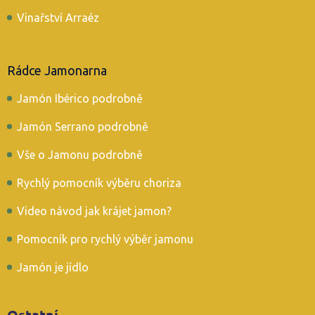
Vinařství Arraéz
Rádce Jamonarna
Jamón Ibérico podrobně
Jamón Serrano podrobně
Vše o Jamonu podrobně
Rychlý pomocník výběru choriza
Video návod jak krájet jamon?
Pomocník pro rychlý výběr jamonu
Jamón je jídlo
Ostatní